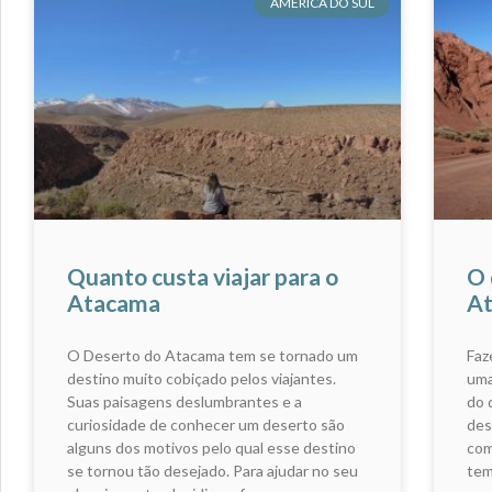
AMÉRICA DO SUL
Quanto custa viajar para o
O 
Atacama
A
O Deserto do Atacama tem se tornado um
Faz
destino muito cobiçado pelos viajantes.
uma
Suas paisagens deslumbrantes e a
do 
curiosidade de conhecer um deserto são
des
alguns dos motivos pelo qual esse destino
com
se tornou tão desejado. Para ajudar no seu
tem