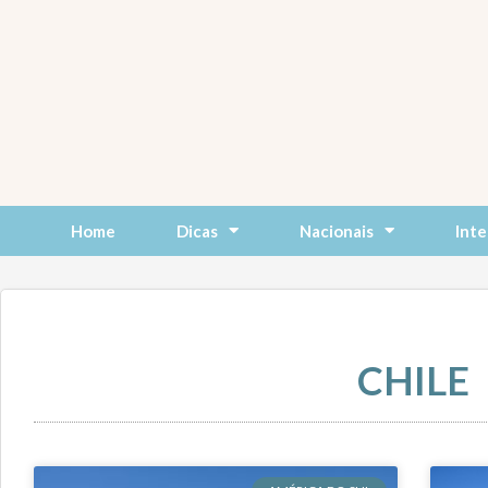
Skip
to
content
Home
Dicas
Nacionais
Inte
CHILE