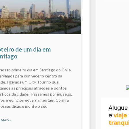
teiro de um dia em
ntiago
nosso primeiro dia em Santiago do Chile,
ervamos para conhecer o centro da
ade. Fizemos um City Tour no qual
itamos as principais atrações e pontos
ísticos da cidade. Passamos por museus,
ros e edifícios governamentais. Confira
nossas dicas e monte o seu
 MAIS »