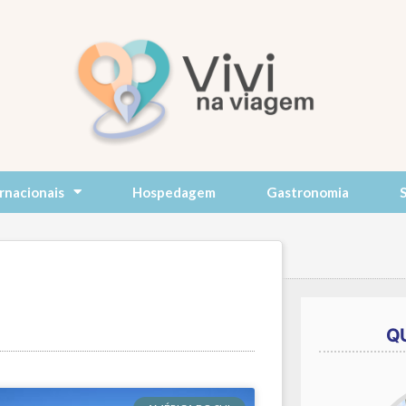
rnacionais
Hospedagem
Gastronomia
Q