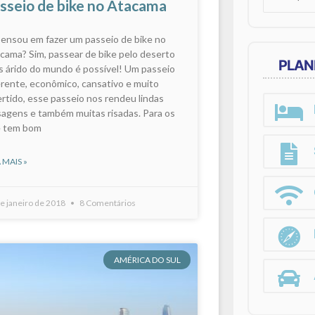
sseio de bike no Atacama
for:
pensou em fazer um passeio de bike no
cama? Sim, passear de bike pelo deserto
PLAN
s árido do mundo é possível! Um passeio
erente, econômico, cansativo e muito
ertido, esse passeio nos rendeu lindas
sagens e também muitas risadas. Para os
 tem bom
 MAIS »
e janeiro de 2018
8 Comentários
AMÉRICA DO SUL