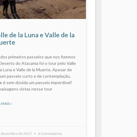
lle de la Luna e Valle de la
uerte
dos primeiros passeios que nos fizemos
Deserto do Atacama foi o tour pelo Valle
la Luna e Valle de la Muerte. Apesar de
 um passeio curto e de contemplação,
e é sem dúvida um passeio imperdível!
paisagens vistas nesse tour
 MAIS »
e dezembro de 2017
6 Comentários