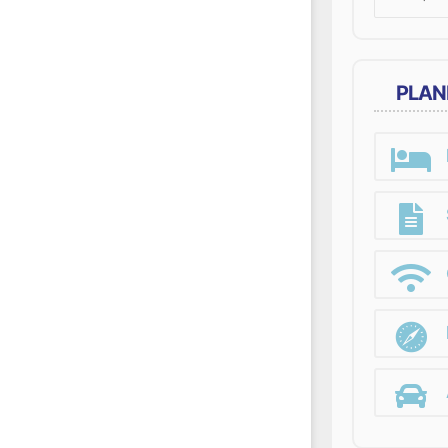
for:
PLAN