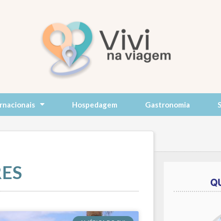
rnacionais
Hospedagem
Gastronomia
RES
Q