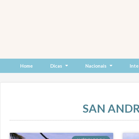
Skip
to
content
Home
Dicas
Nacionais
Inte
SAN AND