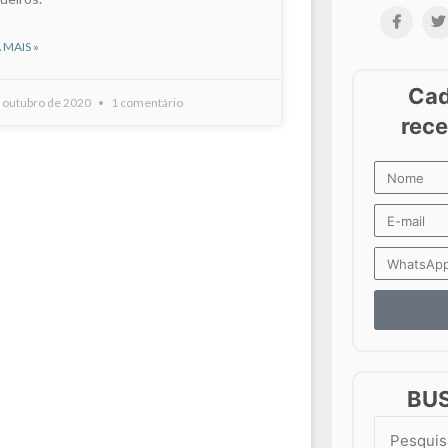
 MAIS »
e outubro de 2020
1 comentário
BU
Search