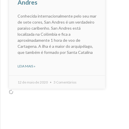
Andres
Conhecida internacionalmente pelo seu mar
de sete cores, San Andres é um verdadeiro
paraíso caribenho. San Andres está
localizada na Colômbia e fica a
aproximadamente 1 hora de voo de
Cartagena. A ilha é a maior do arquipélago,
que também é formado por Santa Catalina
LEIA MAIS »
12 de maio de 2020
3 Comentários