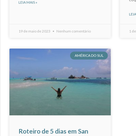
LEIA MAIS »
LEIA
19 de maio de 2023
Nenhum comentário
1 d
AMÉRICA DO SUL
Roteiro de 5 dias em San