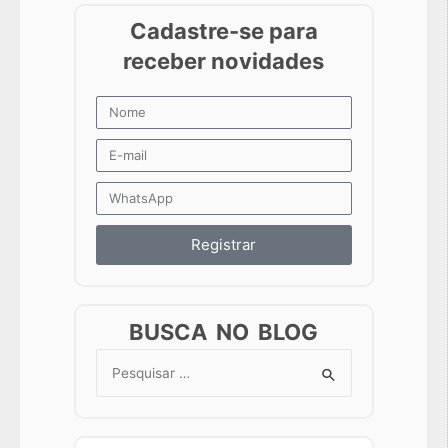
Registrar
BUSCA NO BLOG
Search
for: