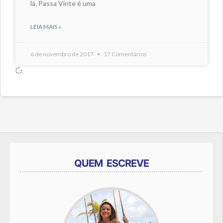
lá. Passa Vinte é uma
LEIA MAIS »
6 de novembro de 2017
17 Comentários
QUEM ESCREVE