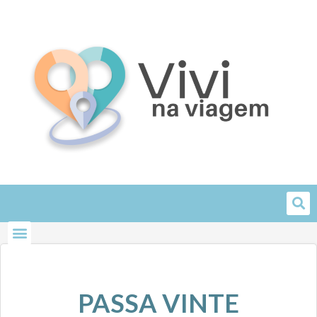
Skip
to
content
PASSA VINTE