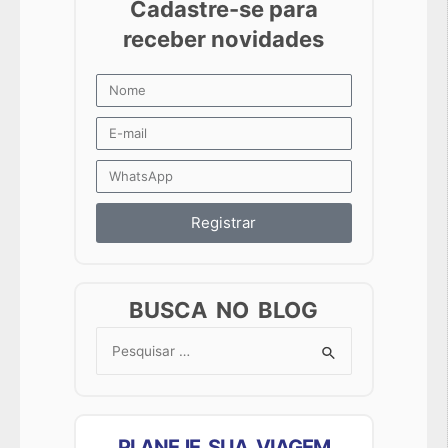
Registrar
BUSCA NO BLOG
Search
for:
PLANEJE SUA VIAGEM