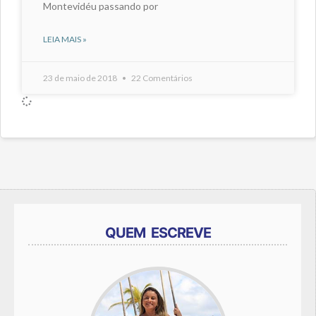
Montevidéu passando por
LEIA MAIS »
23 de maio de 2018
22 Comentários
QUEM ESCREVE