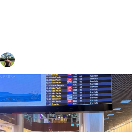
vivinaviagem