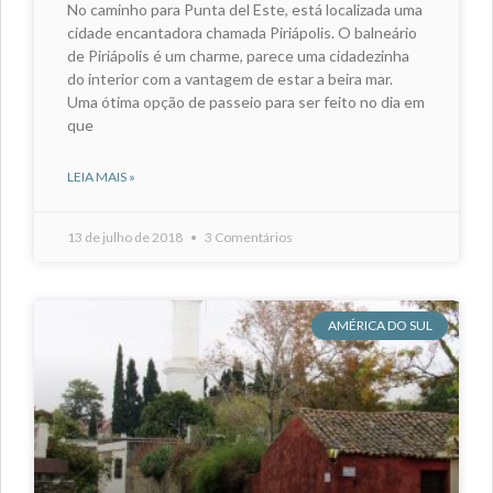
No caminho para Punta del Este, está localizada uma
cidade encantadora chamada Piriápolis. O balneário
de Piriápolis é um charme, parece uma cidadezinha
do interior com a vantagem de estar a beira mar.
Uma ótima opção de passeio para ser feito no dia em
que
LEIA MAIS »
13 de julho de 2018
3 Comentários
AMÉRICA DO SUL