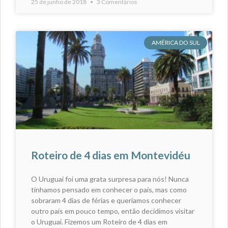
25 de junho de 2018
3 Comentários
AMÉRICA DO SUL
Roteiro de 4 dias em Montevidéu
O Uruguai foi uma grata surpresa para nós! Nunca
tínhamos pensado em conhecer o país, mas como
sobraram 4 dias de férias e queríamos conhecer
outro país em pouco tempo, então decidimos visitar
o Uruguai. Fizemos um Roteiro de 4 dias em