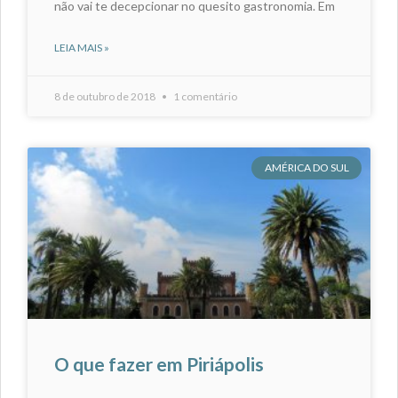
não vai te decepcionar no quesito gastronomia. Em
LEIA MAIS »
8 de outubro de 2018
1 comentário
AMÉRICA DO SUL
O que fazer em Piriápolis