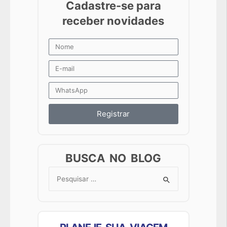
Registrar
BUSCA NO BLOG
Search
for: