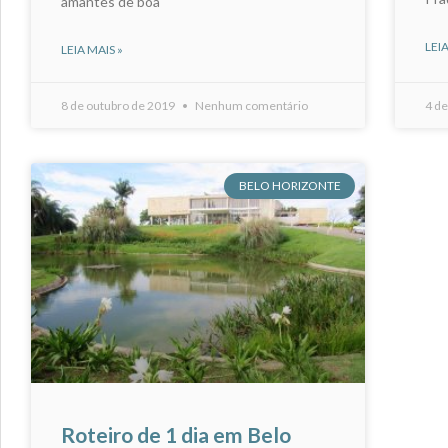
amantes de boa
LEIA
LEIA MAIS »
8 de outubro de 2019
Nenhum comentário
4 de
BELO HORIZONTE
Roteiro de 1 dia em Belo