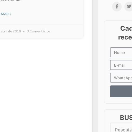
 MAIS »
 abril de 2019
3 Comentários
BU
Search