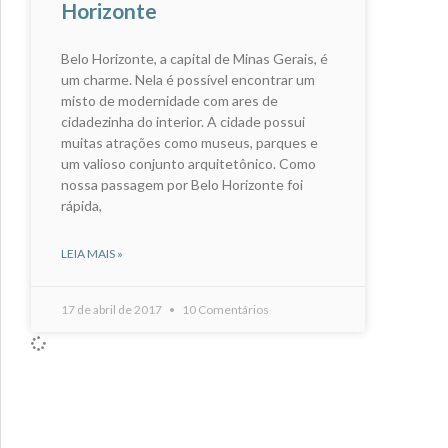
Horizonte
Belo Horizonte, a capital de Minas Gerais, é
um charme. Nela é possível encontrar um
misto de modernidade com ares de
cidadezinha do interior. A cidade possui
muitas atrações como museus, parques e
um valioso conjunto arquitetônico. Como
nossa passagem por Belo Horizonte foi
rápida,
LEIA MAIS »
17 de abril de 2017
10 Comentários