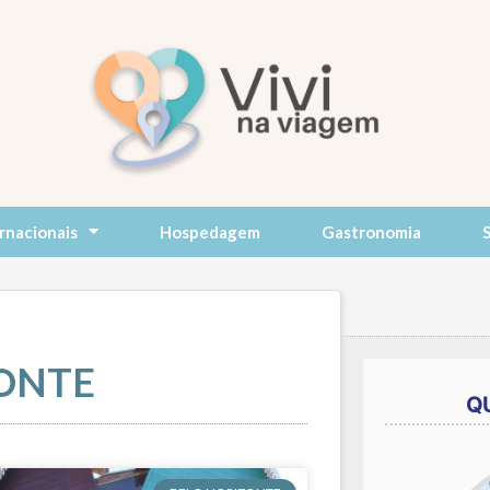
rnacionais
Hospedagem
Gastronomia
ONTE
Q