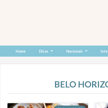
Skip
to
content
Home
Dicas
Nacionais
Inte
BELO HORIZ