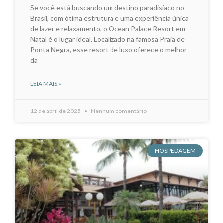
Se você está buscando um destino paradisíaco no
Brasil, com ótima estrutura e uma experiência única
de lazer e relaxamento, o Ocean Palace Resort em
Natal é o lugar ideal. Localizado na famosa Praia de
Ponta Negra, esse resort de luxo oferece o melhor
da
LEIA MAIS »
12 de abril de 2025
Nenhum comentário
HOSPEDAGEM