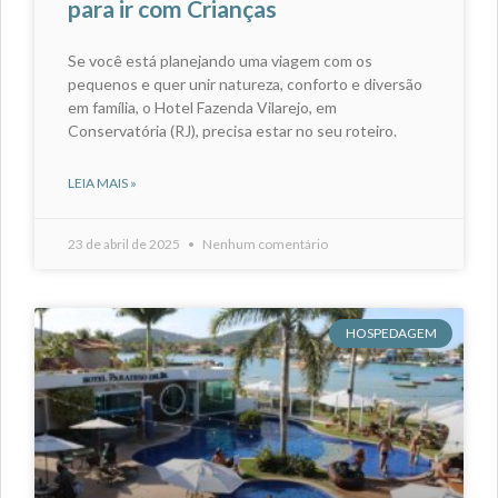
para ir com Crianças
Se você está planejando uma viagem com os
pequenos e quer unir natureza, conforto e diversão
em família, o Hotel Fazenda Vilarejo, em
Conservatória (RJ), precisa estar no seu roteiro.
LEIA MAIS »
23 de abril de 2025
Nenhum comentário
HOSPEDAGEM