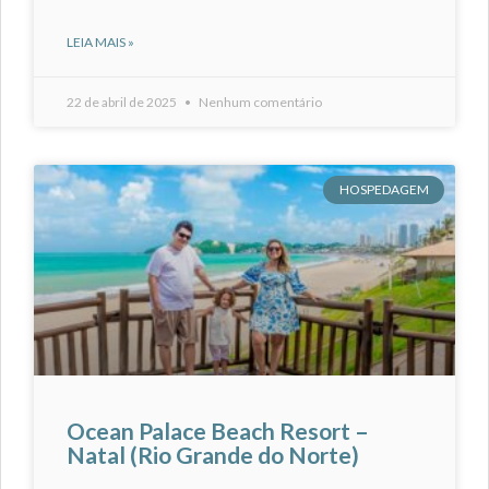
LEIA MAIS »
22 de abril de 2025
Nenhum comentário
HOSPEDAGEM
Ocean Palace Beach Resort –
Natal (Rio Grande do Norte)