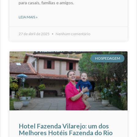
para casais, famílias e amigos.
LEIA MAIS »
27 de abril de 2025
Nenhum comentário
HOSPEDAGEM
Hotel Fazenda Vilarejo: um dos
Melhores Hotéis Fazenda do Rio