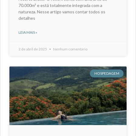
70.000m² e está totalmente integrada com a
natureza. Nesse artigo vamos contar todos os
detalhes
LEIA MAIS »
2 de abril de 2025
Nenhum comentário
HOSPEDAGEM