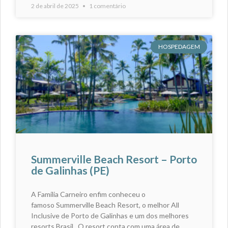
2 de abril de 2025
1 comentário
HOSPEDAGEM
Summerville Beach Resort – Porto
de Galinhas (PE)
A Família Carneiro enfim conheceu o
famoso Summerville Beach Resort, o melhor All
Inclusive de Porto de Galinhas e um dos melhores
resorts Brasil. O resort conta com uma área de