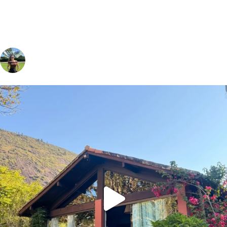
vivinaviagem