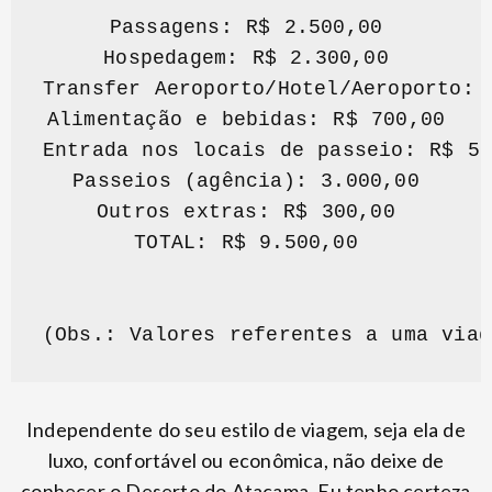
Passagens: R$ 2.500,00

Hospedagem: R$ 2.300,00

Transfer Aeroporto/Hotel/Aeroporto: R
Alimentação e bebidas: R$ 700,00

Entrada nos locais de passeio: R$ 50
Passeios (agência): 3.000,00

Outros extras: R$ 300,00

TOTAL: R$ 9.500,00

(Obs.: Valores referentes a uma viag
Independente do seu estilo de viagem, seja ela de
luxo, confortável ou econômica, não deixe de
conhecer o Deserto do Atacama. Eu tenho certeza