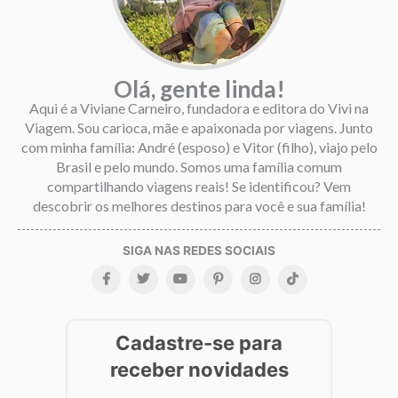
Olá, gente linda!
Aqui é a Viviane Carneiro, fundadora e editora do Vivi na
Viagem. Sou carioca, mãe e apaixonada por viagens. Junto
com minha família: André (esposo) e Vitor (filho), viajo pelo
Brasil e pelo mundo. Somos uma família comum
compartilhando viagens reais! Se identificou? Vem
descobrir os melhores destinos para você e sua família!