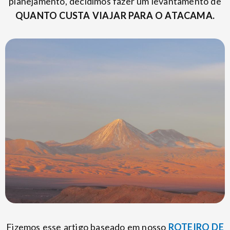
planejamento, decidimos fazer um levantamento de
QUANTO CUSTA VIAJAR PARA O ATACAMA.
Fizemos esse artigo baseado em nosso
ROTEIRO DE