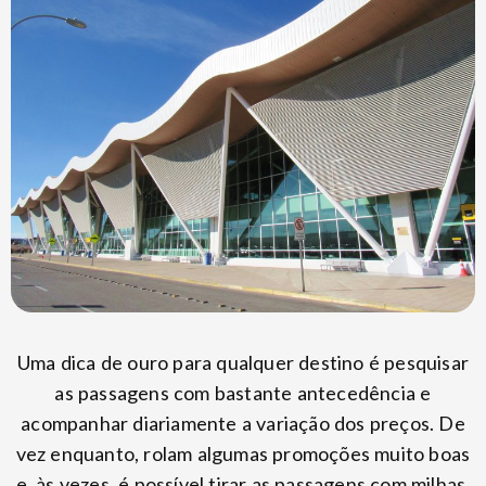
Uma dica de ouro para qualquer destino é pesquisar
as passagens com bastante antecedência e
acompanhar diariamente a variação dos preços. De
vez enquanto, rolam algumas promoções muito boas
e, às vezes, é possível tirar as passagens com milhas.