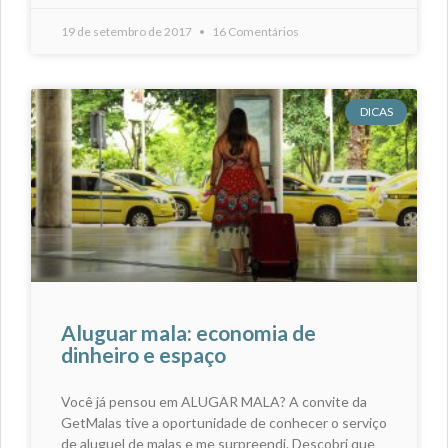
19 de setembro de 2017
16 Comentários
DICAS
Aluguar mala: economia de
dinheiro e espaço
Você já pensou em ALUGAR MALA? A convite da
GetMalas tive a oportunidade de conhecer o serviço
de aluguel de malas e me surpreendi. Descobri que