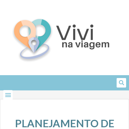
Skip
to
content
PLANEJAMENTO DE