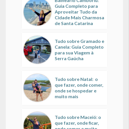
Balneário Camboriú:
Guia Completo para
Aproveitar Tudo da
Cidade Mais Charmosa
de Santa Catarina
Tudo sobre Gramado e
Canela: Guia Completo
para sua Viagem à
Serra Gaúcha
Tudo sobre Natal: o
que fazer, onde comer,
onde se hospedar e
muito mais
Tudo sobre Maceió: o
que fazer, onde ficar,
onde comer e muito