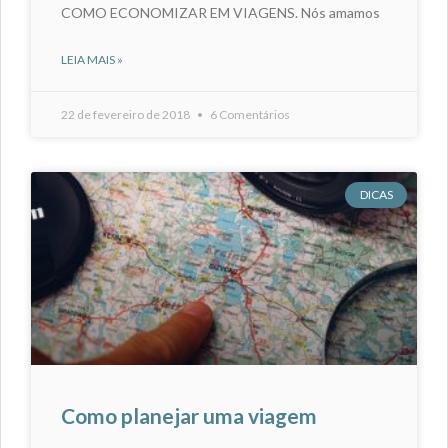
COMO ECONOMIZAR EM VIAGENS. Nós amamos
LEIA MAIS »
22 de fevereiro de 2018
6 Comentários
DICAS
Como planejar uma viagem