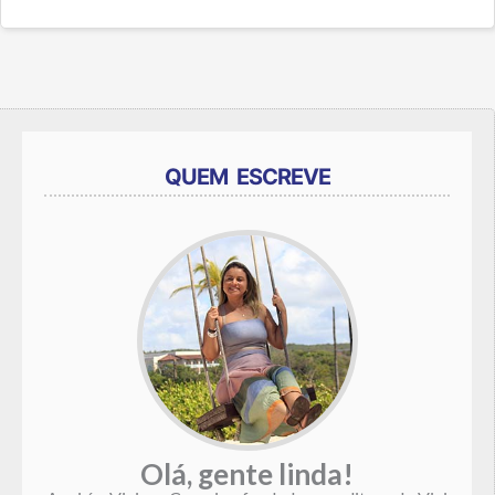
QUEM ESCREVE
Olá, gente linda!