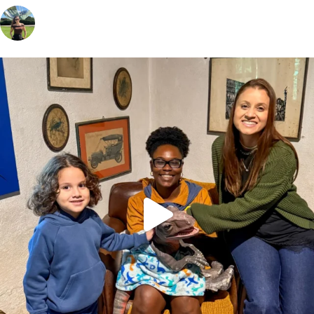
vivinaviagem