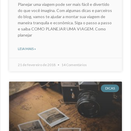
Planejar uma viagem pode ser mais fácil e divertido
do que você imagina. Com algumas dicas e parceiros
do blog, vamos te ajudar a montar sua viagem de
maneira tranquila e econômica. Siga o passo a passo
e saiba COMO PLANEJAR UMA VIAGEM. Como
planejar
LEIA MAIS »
21 de fevereiro de 2018
14 Comentários
DICAS