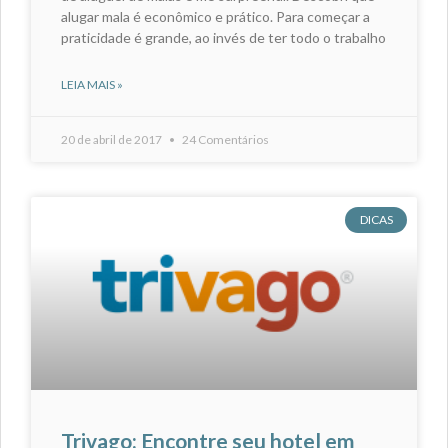
alugar mala é econômico e prático. Para começar a
praticidade é grande, ao invés de ter todo o trabalho
LEIA MAIS »
20 de abril de 2017
24 Comentários
DICAS
Trivago: Encontre seu hotel em