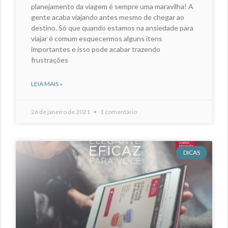
planejamento da viagem é sempre uma maravilha! A
gente acaba viajando antes mesmo de chegar ao
destino. Só que quando estamos na ansiedade para
viajar é comum esquecermos alguns itens
importantes e isso pode acabar trazendo
frustrações
LEIA MAIS »
26 de janeiro de 2021
1 comentário
DICAS