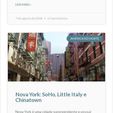
LEIA MAIS »
7 de agosto de 2018
2 Comentários
AMÉRICA DO NORTE
Nova York: SoHo, Little Italy e
Chinatown
Nova York é uma cidade surpreendente e possui