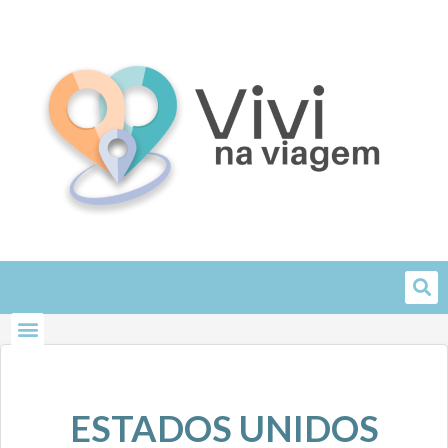
Skip
to
content
ESTADOS UNIDOS