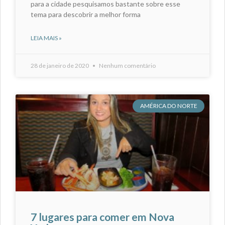
para a cidade pesquisamos bastante sobre esse
tema para descobrir a melhor forma
LEIA MAIS »
28 de janeiro de 2020
Nenhum comentário
AMÉRICA DO NORTE
7 lugares para comer em Nova