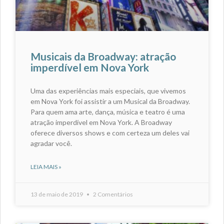
Musicais da Broadway: atração
imperdível em Nova York
Uma das experiências mais especiais, que vivemos
em Nova York foi assistir a um Musical da Broadway.
Para quem ama arte, dança, música e teatro é uma
atração imperdível em Nova York. A Broadway
oferece diversos shows e com certeza um deles vai
agradar você.
LEIA MAIS »
13 de maio de 2019
2 Comentários