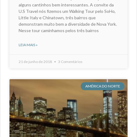
alguns cantinhos bem interessantes. A convite da
U.S Travel nós fizemos um Walking Tour pelo SoHo,
Little Italy e Chinatown, três bairros que
demonstram muito bem a diversidade de Nova York.
Nesse tour caminhamos pelos três bairros
LEIA MAIS »
21 de junho de 2018
3 Comentários
AMÉRICA DO NORTE