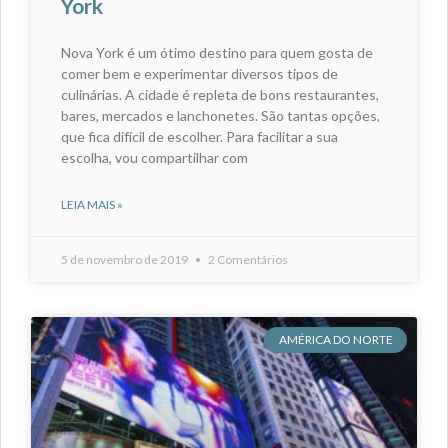
York
Nova York é um ótimo destino para quem gosta de
comer bem e experimentar diversos tipos de
culinárias. A cidade é repleta de bons restaurantes,
bares, mercados e lanchonetes. São tantas opções,
que fica difícil de escolher. Para facilitar a sua
escolha, vou compartilhar com
LEIA MAIS »
5 de novembro de 2019
2 Comentários
AMÉRICA DO NORTE