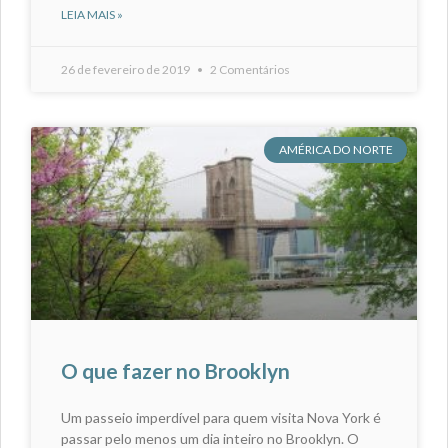
LEIA MAIS »
26 de fevereiro de 2019
2 Comentários
AMÉRICA DO NORTE
O que fazer no Brooklyn
Um passeio imperdível para quem visita Nova York é
passar pelo menos um dia inteiro no Brooklyn. O