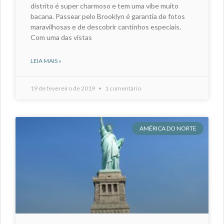
distrito é super charmoso e tem uma vibe muito
bacana. Passear pelo Brooklyn é garantia de fotos
maravilhosas e de descobrir cantinhos especiais.
Com uma das vistas
LEIA MAIS »
19 de fevereiro de 2019
1 comentário
AMÉRICA DO NORTE