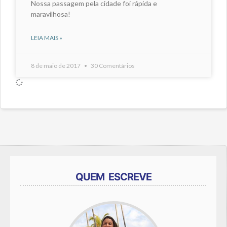
Nossa passagem pela cidade foi rápida e
maravilhosa!
LEIA MAIS »
8 de maio de 2017
30 Comentários
QUEM ESCREVE