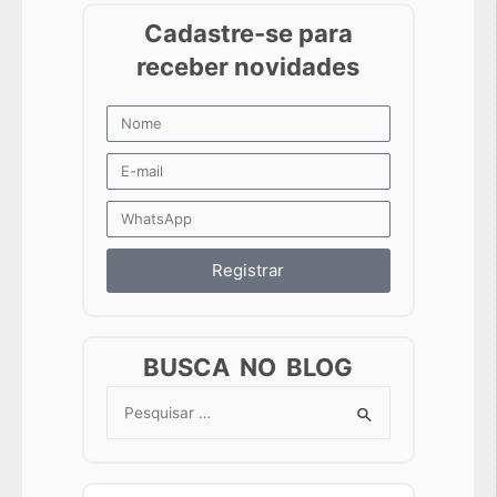
Registrar
BUSCA NO BLOG
Search
for: