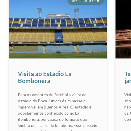
AMÉRICA DO SUL
Visita ao Estádio La
Ta
Bombonera
ja
Para os amantes de futebol a visita ao
Vis
estádio do Boca Juniors é um passeio
sho
imperdível em Buenos Aires. O estádio é
não
popularmente conhecido como La
da 
Bombonera, por causa do formato que
de 
lembra uma caixa de bombons. Esse passeio