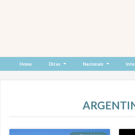
Skip
to
content
Home
Dicas
Nacionais
Inte
ARGENTI