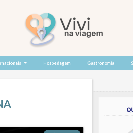
rnacionais
Hospedagem
Gastronomia
NA
Q