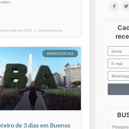
 MAIS »
de dezembro de 2017
16 Comentários
AMÉRICA DO SUL
BU
teiro de 3 dias em Buenos
Search