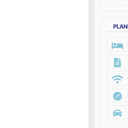
for:
PLAN