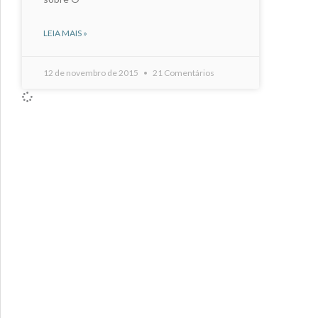
LEIA MAIS »
12 de novembro de 2015
21 Comentários