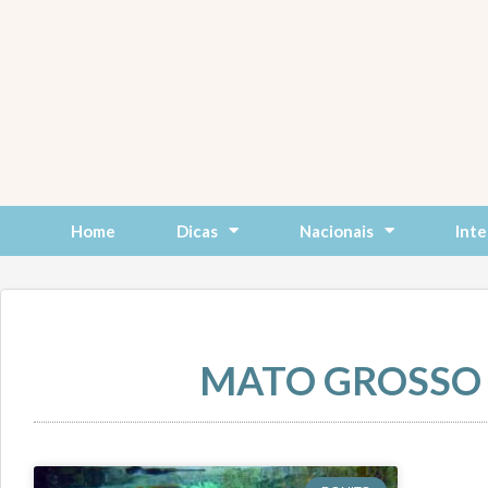
Skip
to
content
Home
Dicas
Nacionais
Inte
MATO GROSSO 