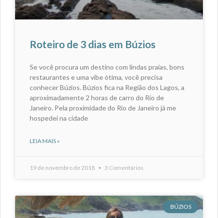
Roteiro de 3 dias em Búzios
Se você procura um destino com lindas praias, bons
restaurantes e uma vibe ótima, você precisa
conhecer Búzios. Búzios fica na Região dos Lagos, a
aproximadamente 2 horas de carro do Rio de
Janeiro. Pela proximidade do Rio de Janeiro já me
hospedei na cidade
LEIA MAIS »
19 de novembro de 2018
3 Comentários
BÚZIOS