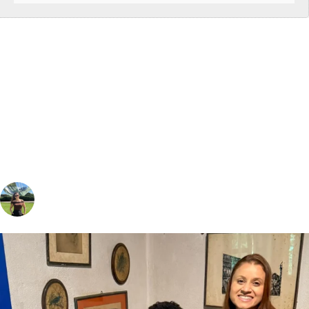
vivinaviagem