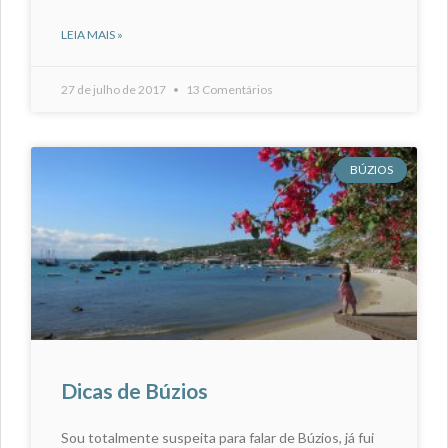
LEIA MAIS »
27 de julho de 2017
13 Comentários
BÚZIOS
Dicas de Búzios
Sou totalmente suspeita para falar de Búzios, já fui