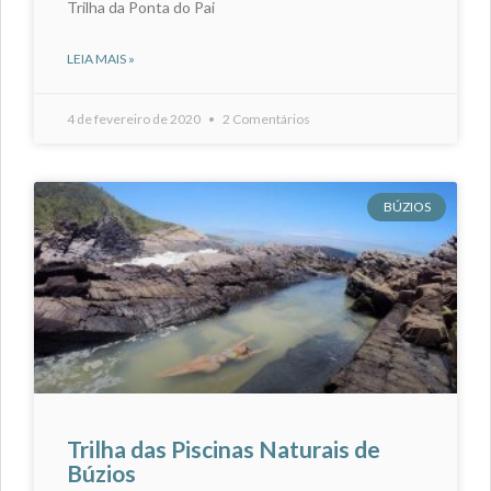
Trilha da Ponta do Pai
LEIA MAIS »
4 de fevereiro de 2020
2 Comentários
BÚZIOS
Trilha das Piscinas Naturais de
Búzios