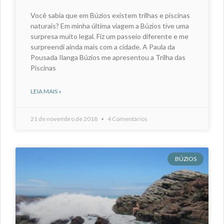
Você sabia que em Búzios existem trilhas e piscinas
naturais? Em minha última viagem a Búzios tive uma
surpresa muito legal. Fiz um passeio diferente e me
surpreendi ainda mais com a cidade. A Paula da
Pousada Ilanga Búzios me apresentou a Trilha das
Piscinas
LEIA MAIS »
21 de novembro de 2018
4 Comentários
BÚZIOS