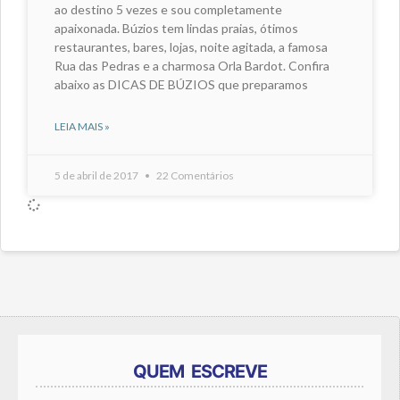
ao destino 5 vezes e sou completamente
apaixonada. Búzios tem lindas praias, ótimos
restaurantes, bares, lojas, noite agitada, a famosa
Rua das Pedras e a charmosa Orla Bardot. Confira
abaixo as DICAS DE BÚZIOS que preparamos
LEIA MAIS »
5 de abril de 2017
22 Comentários
QUEM ESCREVE