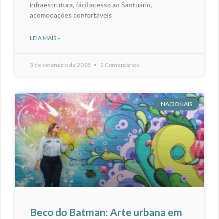
infraestrutura, fácil acesso ao Santuário,
acomodações confortáveis
LEIA MAIS »
3 de setembro de 2018
2 Comentários
NACIONAIS
Beco do Batman: Arte urbana em