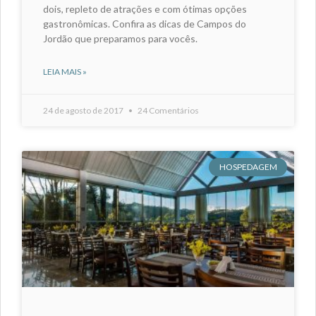
dois, repleto de atrações e com ótimas opções
gastronômicas. Confira as dicas de Campos do
Jordão que preparamos para vocês.
LEIA MAIS »
24 de agosto de 2017
24 Comentários
HOSPEDAGEM