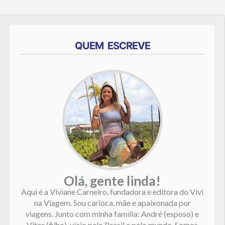
QUEM ESCREVE
Olá, gente linda!
Aqui é a Viviane Carneiro, fundadora e editora do Vivi
na Viagem. Sou carioca, mãe e apaixonada por
viagens. Junto com minha família: André (esposo) e
Vitor (filho), viajo pelo Brasil e pelo mundo. Somos