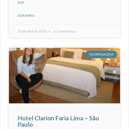
sua
LEIA MAIS »
10 de abril de 2019
2 Comentários
HOSPEDAGEM
Hotel Clarion Faria Lima – São
Paulo