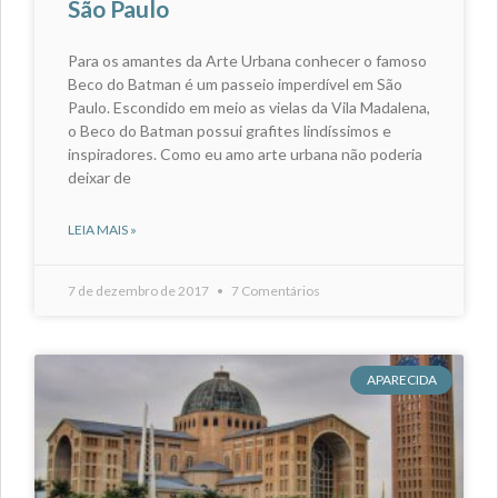
São Paulo
Para os amantes da Arte Urbana conhecer o famoso
Beco do Batman é um passeio imperdível em São
Paulo. Escondido em meio as vielas da Vila Madalena,
o Beco do Batman possui grafites lindíssimos e
inspiradores. Como eu amo arte urbana não poderia
deixar de
LEIA MAIS »
7 de dezembro de 2017
7 Comentários
APARECIDA