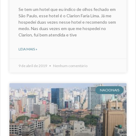
Se tem um hotel que eu indico de olhos fechado em
São Paulo, esse hotel é o Clarion Faria Lima. Já me
hospedei duas vezes nesse hotel e recomendo sem
medo. Nas duas vezes em que me hospedei no
Clarion, fui bem atendida e tive
LEIA MAIS »
9 de abril de 2019
Nenhum comentário
NACIONAIS