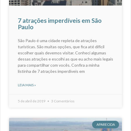
7 atrações imperdíveis em São
Paulo
São Paulo é uma cidade repleta de atrações
turísticas. São muitas opções, que fica até difícil
escolher quais devemos visitar. Conheci algumas
dessas atrações e escolhi as que eu acho mais legais
para compartilhar com vocês. Confira a minha
listinha de 7 atrações imperdíveis em
LEIA MAIS »
5 de abril de 2019
3 Comentários
APARECIDA