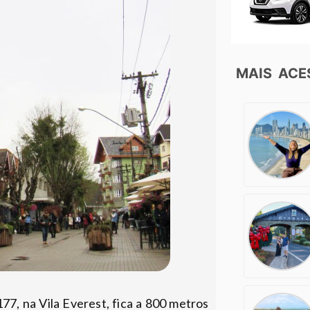
MAIS AC
77, na Vila Everest, fica a 800 metros