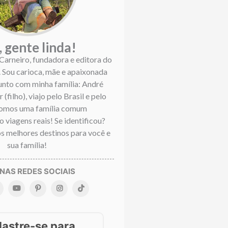
, gente linda!
 Carneiro, fundadora e editora do
. Sou carioca, mãe e apaixonada
Junto com minha família: André
 (filho), viajo pelo Brasil e pelo
omos uma família comum
 viagens reais! Se identificou?
s melhores destinos para você e
sua família!