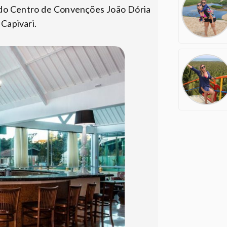
s do Centro de Convenções João Dória
 Capivari.