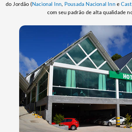
do Jordão (
Nacional Inn
,
Pousada Nacional Inn
e
Cast
com seu padrão de alta qualidade n