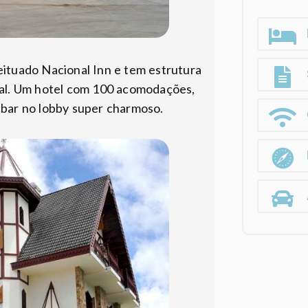
eituado Nacional Inn e tem estrutura
ual. Um hotel com 100 acomodações,
m bar no lobby super charmoso.