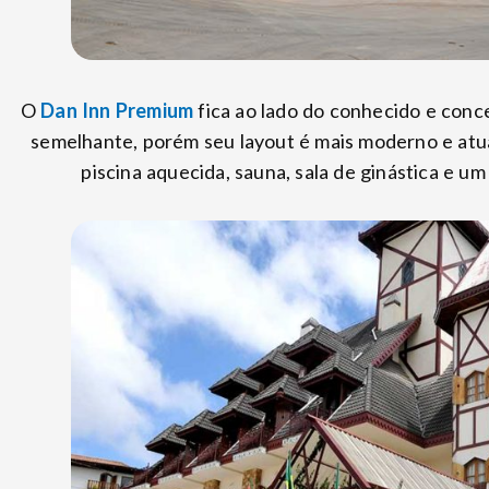
O
Dan Inn Premium
fica ao lado do conhecido e conc
semelhante, porém seu layout é mais moderno e at
piscina aquecida, sauna, sala de ginástica e u