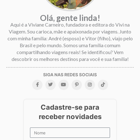
Olá, gente linda!
Aqui é a Viviane Carneiro, fundadora e editora do Vivi na
Viagem. Sou carioca, mãe e apaixonada por viagens. Junto
com minha família: André (esposo) e Vitor (filho), viajo pelo
Brasil e pelo mundo. Somos uma família comum
compartilhando viagens reais! Se identificou? Vem
descobrir os melhores destinos para você e sua família!