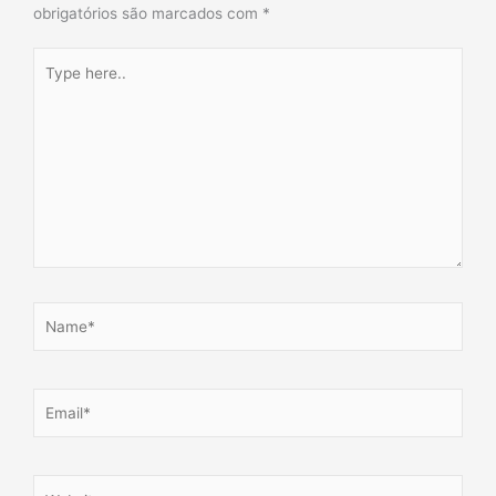
obrigatórios são marcados com
*
Type
here..
Name*
Email*
Website