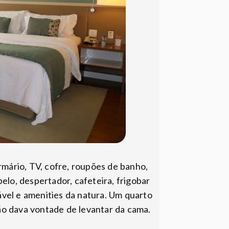
rmário, TV, cofre, roupões de banho,
elo, despertador, cafeteira, frigobar
ável e amenities da natura. Um quarto
ão dava vontade de levantar da cama.