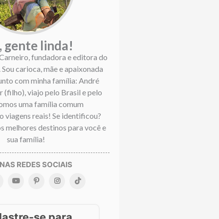
, gente linda!
 Carneiro, fundadora e editora do
. Sou carioca, mãe e apaixonada
Junto com minha família: André
 (filho), viajo pelo Brasil e pelo
omos uma família comum
 viagens reais! Se identificou?
s melhores destinos para você e
sua família!