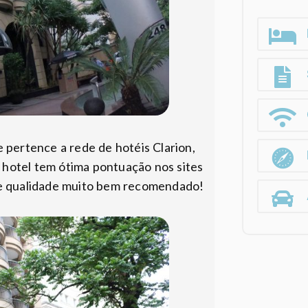
e pertence a rede de hotéis Clarion,
O hotel tem ótima pontuação nos sites
de qualidade muito bem recomendado!