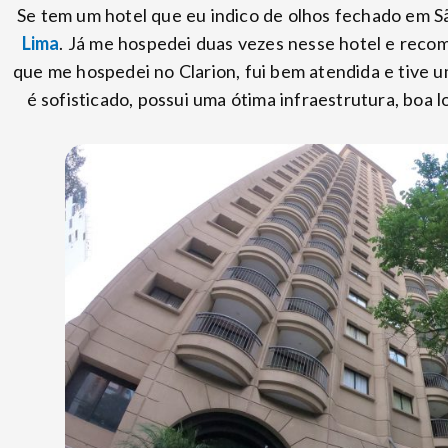
Se tem um hotel que eu indico de olhos fechado em Sã
Lima
. Já me hospedei duas vezes nesse hotel e rec
que me hospedei no Clarion, fui bem atendida e tive u
é sofisticado, possui uma ótima infraestrutura, boa 