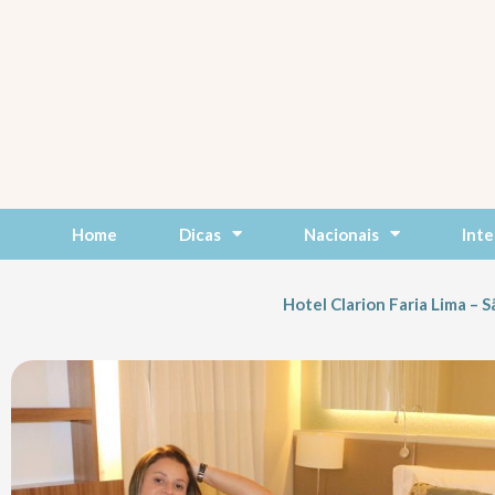
Skip
to
content
Home
Dicas
Nacionais
Inte
Hotel Clarion Faria Lima – 