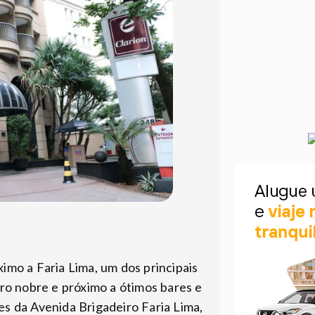
ximo a Faria Lima, um dos principais
ro nobre e próximo a ótimos bares e
es da Avenida Brigadeiro Faria Lima,