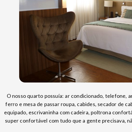
O nosso quarto possuía: ar condicionado, telefone, a
ferro e mesa de passar roupa, cabides, secador de cab
equipado, escrivaninha com cadeira, poltrona confort
super confortável com tudo que a gente precisava, n