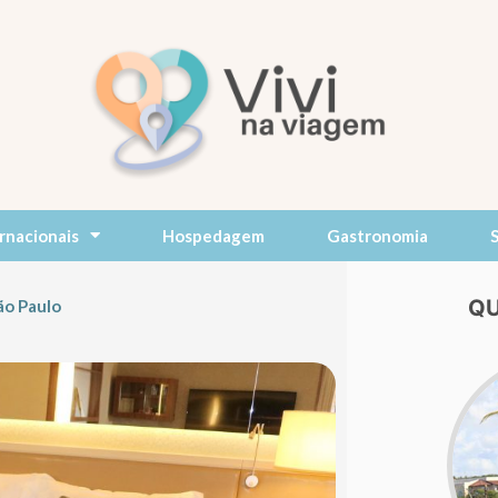
rnacionais
Hospedagem
Gastronomia
QU
São Paulo