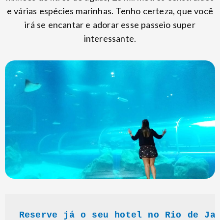
e várias espécies marinhas. Tenho certeza, que você
irá se encantar e adorar esse passeio super
interessante.
Reserve já o seu hotel no Rio de Ja