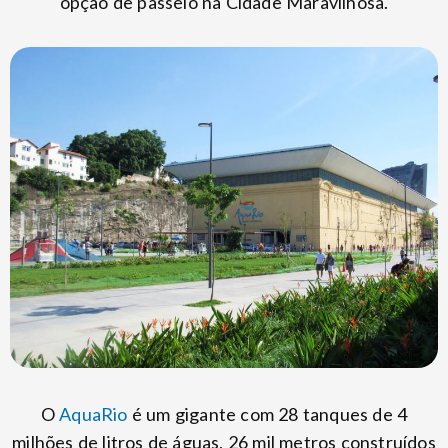
opção de passeio na Cidade Maravilhosa.
O
AquaRio
é um gigante com 28 tanques de 4
milhões de litros de águas, 26 mil metros construídos