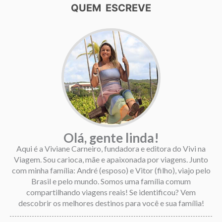
QUEM ESCREVE
Olá, gente linda!
Aqui é a Viviane Carneiro, fundadora e editora do Vivi na
Viagem. Sou carioca, mãe e apaixonada por viagens. Junto
com minha família: André (esposo) e Vitor (filho), viajo pelo
Brasil e pelo mundo. Somos uma família comum
compartilhando viagens reais! Se identificou? Vem
descobrir os melhores destinos para você e sua família!