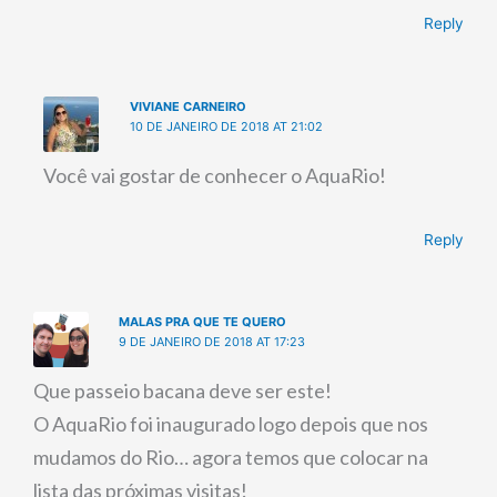
Reply
VIVIANE CARNEIRO
10 DE JANEIRO DE 2018 AT 21:02
Você vai gostar de conhecer o AquaRio!
Reply
MALAS PRA QUE TE QUERO
9 DE JANEIRO DE 2018 AT 17:23
Que passeio bacana deve ser este!
O AquaRio foi inaugurado logo depois que nos
mudamos do Rio… agora temos que colocar na
lista das próximas visitas!