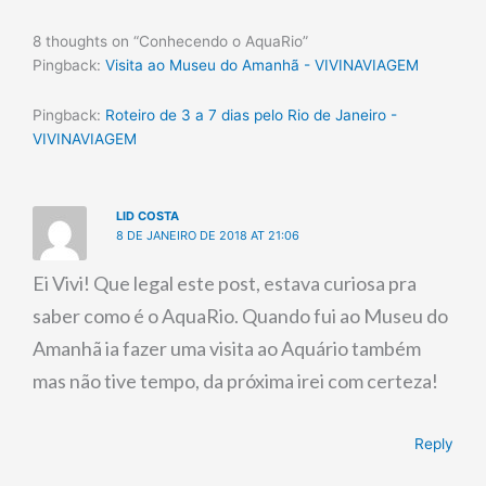
8 thoughts on “Conhecendo o AquaRio”
Pingback:
Visita ao Museu do Amanhã - VIVINAVIAGEM
Pingback:
Roteiro de 3 a 7 dias pelo Rio de Janeiro -
VIVINAVIAGEM
LID COSTA
8 DE JANEIRO DE 2018 AT 21:06
Ei Vivi! Que legal este post, estava curiosa pra
saber como é o AquaRio. Quando fui ao Museu do
Amanhã ia fazer uma visita ao Aquário também
mas não tive tempo, da próxima irei com certeza!
Reply