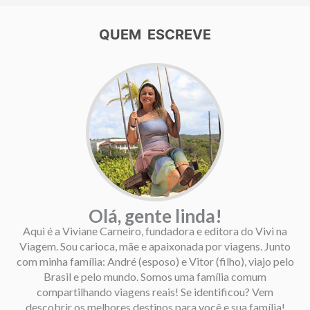
QUEM ESCREVE
Olá, gente linda!
Aqui é a Viviane Carneiro, fundadora e editora do Vivi na
Viagem. Sou carioca, mãe e apaixonada por viagens. Junto
com minha família: André (esposo) e Vitor (filho), viajo pelo
Brasil e pelo mundo. Somos uma família comum
compartilhando viagens reais! Se identificou? Vem
descobrir os melhores destinos para você e sua família!