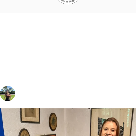
vivinaviagem