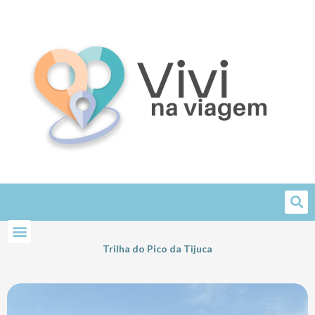
Skip
to
content
Trilha do Pico da Tijuca