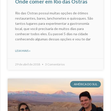
Onde comer em Rio das Ostras
Rio das Ostras possui muitas opções de ótimos
restaurantes, bares, lanchonetes e quiosques. São
tantos lugares para experimentar a gastronomia
local, que você precisaria de muitos dias para
conhecer todos eles. Eu passei 5 dias na cidade
conhecendo algumas dessas opções e vou te dar
LEIA MAIS »
29 de abril de 2018
3 Comentários
AMÉRICA DO SUL