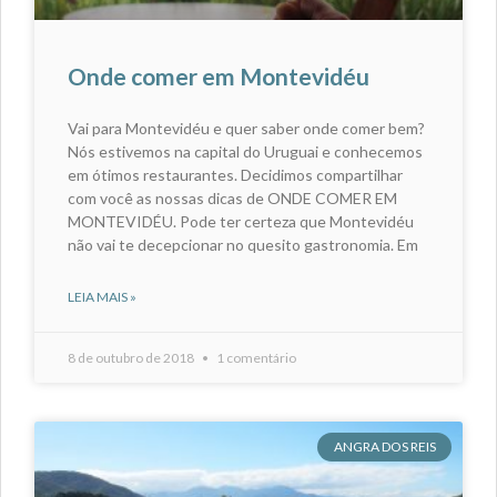
Onde comer em Montevidéu
Vai para Montevidéu e quer saber onde comer bem?
Nós estivemos na capital do Uruguai e conhecemos
em ótimos restaurantes. Decidimos compartilhar
com você as nossas dicas de ONDE COMER EM
MONTEVIDÉU. Pode ter certeza que Montevidéu
não vai te decepcionar no quesito gastronomia. Em
LEIA MAIS »
8 de outubro de 2018
1 comentário
ANGRA DOS REIS