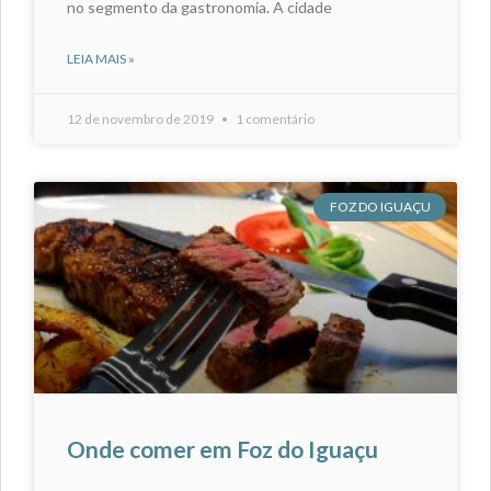
no segmento da gastronomia. A cidade
LEIA MAIS »
12 de novembro de 2019
1 comentário
FOZ DO IGUAÇU
Onde comer em Foz do Iguaçu