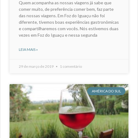
Quem acompanha as nossas viagens já sabe que
comer muito, de preferência comer bem, faz parte
das nossas viagens. Em Foz do Iguaçu não foi
diferente, tivemos boas experiências gastronômicas
e compartilharemos com vocês. Nós estivemos duas
vezes em Foz do Iguaçu e nessa segunda
LEIA MAIS »
29 de março de 2019
1 comentário
AMÉRICA DO SUL