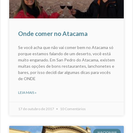
Onde comer no Atacama
Se você acha que não vai comer bem no Atacama só
porque estamos falando de um deserto, você está
muito enganado. Em San Pedro do Atacama, existem
muitas opções de bons restaurantes, lanchonetes e
bares, por isso decidi dar algumas dicas para vocês
de ONDE
LEIA MAIS »
17 de outubro de 2017
10 Comentários
NACIONAIS