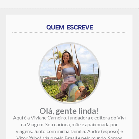
QUEM ESCREVE
Olá, gente linda!
Aqui é a Viviane Carneiro, fundadora e editora do Vivi
na Viagem. Sou carioca, mãe e apaixonada por
viagens. Junto com minha família: André (esposo) e
Vitor (filho), viajo pelo Brasil e pelo mundo. Somos