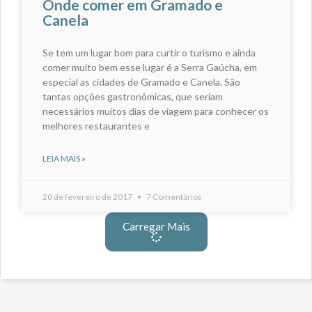
Onde comer em Gramado e
Canela
Se tem um lugar bom para curtir o turismo e ainda
comer muito bem esse lugar é a Serra Gaúcha, em
especial as cidades de Gramado e Canela. São
tantas opções gastronômicas, que seriam
necessários muitos dias de viagem para conhecer os
melhores restaurantes e
LEIA MAIS »
20 de fevereiro de 2017
7 Comentários
Carregar Mais