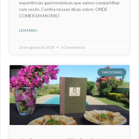
experiências gastronômicas que vamos compartilhar
com vocês. Confira nossas dicas sobre: ONDE
COMER EM MORRO
LEIA MAIS »
20 de agosto de 2018
3 Comentários
NACIONAIS