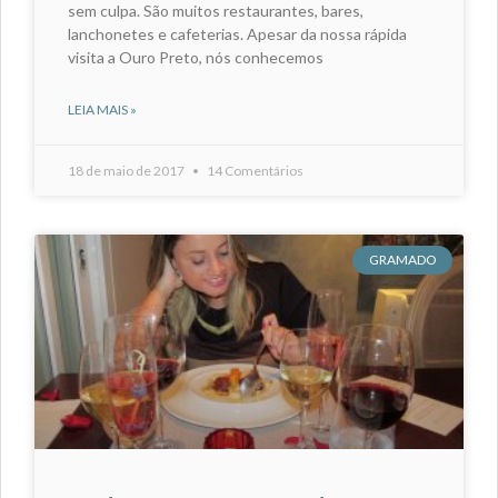
sem culpa. São muitos restaurantes, bares,
lanchonetes e cafeterias. Apesar da nossa rápida
visita a Ouro Preto, nós conhecemos
LEIA MAIS »
18 de maio de 2017
14 Comentários
GRAMADO