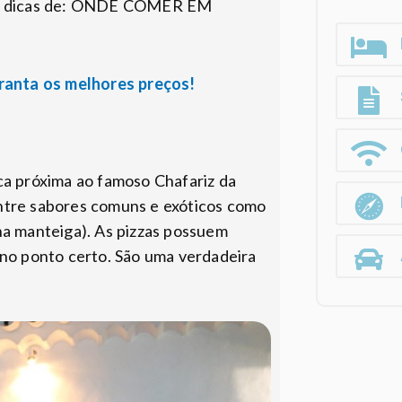
ossas dicas de: ONDE COMER EM
aranta os melhores preços!
ca próxima ao famoso Chafariz da
entre sabores comuns e exóticos como
na manteiga). As pizzas possuem
 no ponto certo. São uma verdadeira