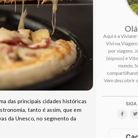
Olá
Aqui é a Viviane
Vivi na Viagem
por viagens. 
(esposo) e Vitor
mundo. S
compartilhando
Vem descobrir o
a das principais cidades históricas
stronomia, tanto é assim, que em
vas da Unesco, no segmento da