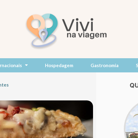
rnacionais
Hospedagem
Gastronomia
QU
ntes