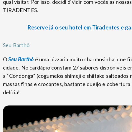
qual visitar. Por isso, decidi dividir com vocês as n
TIRADENTES.
Reserve já o seu hotel em Tiradentes e g
Seu Barthô
O
Seu Barthô
é uma pizzaria muito charmosinha, que fi
cidade. No cardápio constam 27 sabores disponíveis 
a “Condonga” (cogumelos shimeji e shiitake salteados 
massas finas e crocantes, bastante queijo e cobertura
delícia!