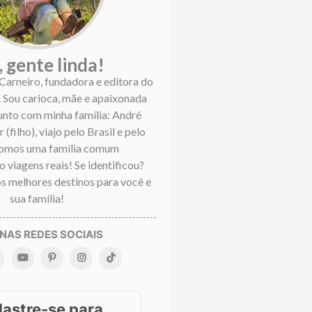
, gente linda!
 Carneiro, fundadora e editora do
. Sou carioca, mãe e apaixonada
Junto com minha família: André
 (filho), viajo pelo Brasil e pelo
omos uma família comum
 viagens reais! Se identificou?
s melhores destinos para você e
sua família!