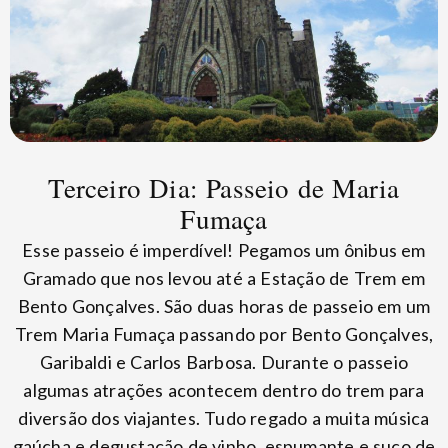
Terceiro Dia: Passeio de Maria
Fumaça
Esse passeio é imperdível! Pegamos um ônibus em
Gramado que nos levou até a Estação de Trem em
Bento Gonçalves. São duas horas de passeio em um
Trem Maria Fumaça passando por Bento Gonçalves,
Garibaldi e Carlos Barbosa. Durante o passeio
algumas atrações acontecem dentro do trem para
diversão dos viajantes. Tudo regado a muita música
gaúcha e degustação de vinho, espumante e suco de