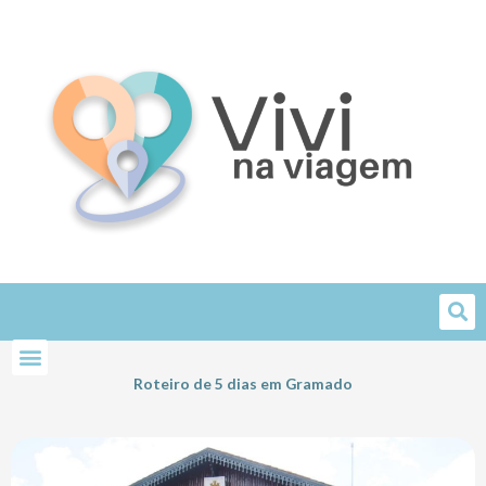
Skip
to
content
Roteiro de 5 dias em Gramado