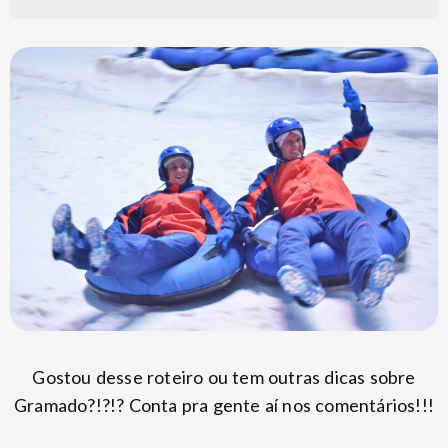
Gostou desse roteiro ou tem outras dicas sobre
Gramado?!?!? Conta pra gente aí nos comentários!!!