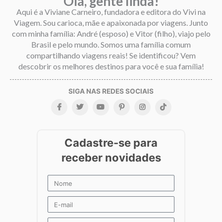
Olá, gente linda!
Aqui é a Viviane Carneiro, fundadora e editora do Vivi na
Viagem. Sou carioca, mãe e apaixonada por viagens. Junto
com minha família: André (esposo) e Vitor (filho), viajo pelo
Brasil e pelo mundo. Somos uma família comum
compartilhando viagens reais! Se identificou? Vem
descobrir os melhores destinos para você e sua família!