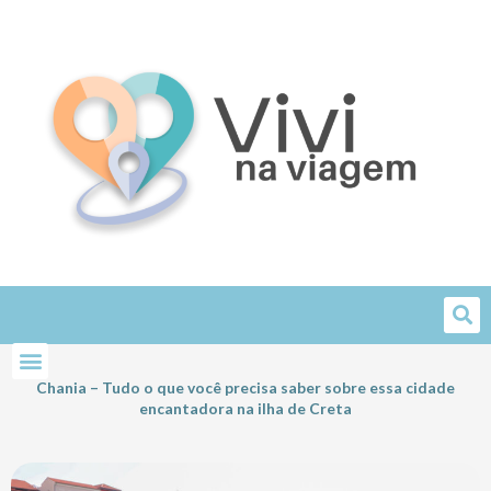
Skip
to
content
Chania – Tudo o que você precisa saber sobre essa cidade
encantadora na ilha de Creta