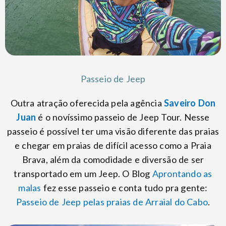
Passeio de Jeep
Outra atração oferecida pela agência
Saveiro Don
Juan
é o novíssimo passeio de Jeep Tour. Nesse
passeio é possível ter uma visão diferente das praias
e chegar em praias de difícil acesso como a Praia
Brava, além da comodidade e diversão de ser
transportado em um Jeep. O Blog
Aprontando as
malas
fez esse passeio e conta tudo pra gente:
Passeio de Jeep pelas praias de Arraial do Cabo
.