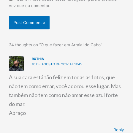
vez que eu comentar.
24 thoughts on “O que fazer em Arraial do Cabo”
RUTHIA
10 DE AGOSTO DE 2017 AT 11:45
A sua cara está tão feliz em todas as fotos, que
não tem como errar, você adorou esse lugar. Mas
também não tem como não amar esse azul forte
do mar.
Abraço
Reply