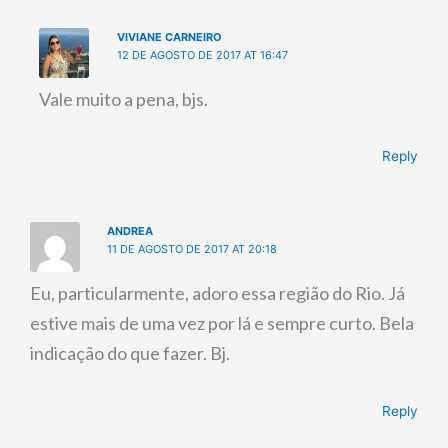
VIVIANE CARNEIRO
12 DE AGOSTO DE 2017 AT 16:47
Vale muito a pena, bjs.
Reply
ANDREA
11 DE AGOSTO DE 2017 AT 20:18
Eu, particularmente, adoro essa região do Rio. Já
estive mais de uma vez por lá e sempre curto. Bela
indicação do que fazer. Bj.
Reply