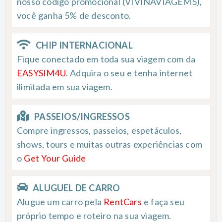
nosso código promocional (VIVINAVIAGEM5),
você ganha 5% de desconto.
CHIP INTERNACIONAL
Fique conectado em toda sua viagem com da
EASYSIM4U
. Adquira o seu e tenha internet
ilimitada em sua viagem.
PASSEIOS/INGRESSOS
Compre ingressos, passeios, espetáculos,
shows, tours e muitas outras experiências com
o
Get Your Guide
ALUGUEL DE CARRO
Alugue um carro pela
RentCars
e faça seu
próprio tempo e roteiro na sua viagem.