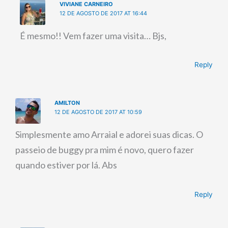
VIVIANE CARNEIRO
12 DE AGOSTO DE 2017 AT 16:44
É mesmo!! Vem fazer uma visita… Bjs,
Reply
AMILTON
12 DE AGOSTO DE 2017 AT 10:59
Simplesmente amo Arraial e adorei suas dicas. O
passeio de buggy pra mim é novo, quero fazer
quando estiver por lá. Abs
Reply