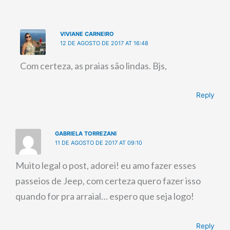
VIVIANE CARNEIRO
12 DE AGOSTO DE 2017 AT 16:48
Com certeza, as praias são lindas. Bjs,
Reply
GABRIELA TORREZANI
11 DE AGOSTO DE 2017 AT 09:10
Muito legal o post, adorei! eu amo fazer esses
passeios de Jeep, com certeza quero fazer isso
quando for pra arraial… espero que seja logo!
Reply