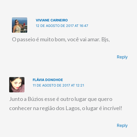
VIVIANE CARNEIRO
12 DE AGOSTO DE 2017 AT 16:47
O passeio é muito bom, você vai amar. Bjs,
Reply
FLÁVIA DONOHOE
11 DE AGOSTO DE 2017 AT 12:21
Junto a Búzios esse é outro lugar que quero
conhecer na região dos Lagos, o lugar é incrível!
Reply