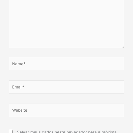
Name*
Email*
Website
Salvar meus dados neste navegador para a próxima