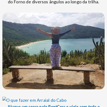
do Forno de diversos ângulos ao longo da trilha.
Alugue um carro pela RentCars e viaje com todo o