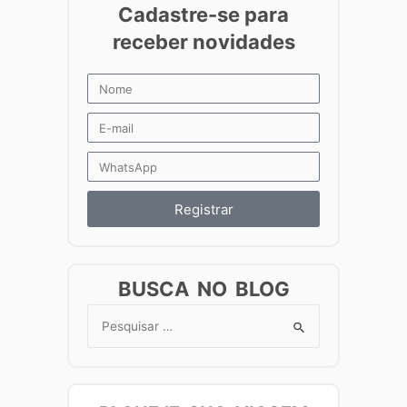
Registrar
BUSCA NO BLOG
Search
for: