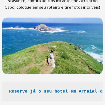
Brasileiro, confira aqui os mirantes de Arraial do
Cabo, coloque em seu roteiro e tire fotos incríveis!
Reserve já o seu hotel em Arraial d