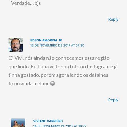
Verdade… bjs
Reply
EDSON AMORINA JR
13 DE NOVEMBRO DE 2017 AT 07:30
Oi Vivi, nós ainda não conhecemos essa região,
que lindo. Eu tinha visto sua foto no Instagram e já
tinha gostado, porém agora lendo os detalhes
ficou ainda melhor 😀
Reply
VIVIANE CARNEIRO
14 DE NOVEMBRO DE 2017 AT 10:27