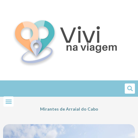
Skip
to
content
Mirantes de Arraial do Cabo