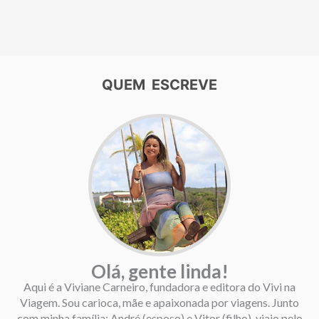
QUEM ESCREVE
Olá, gente linda!
Aqui é a Viviane Carneiro, fundadora e editora do Vivi na
Viagem. Sou carioca, mãe e apaixonada por viagens. Junto
com minha família: André (esposo) e Vitor (filho), viajo pelo