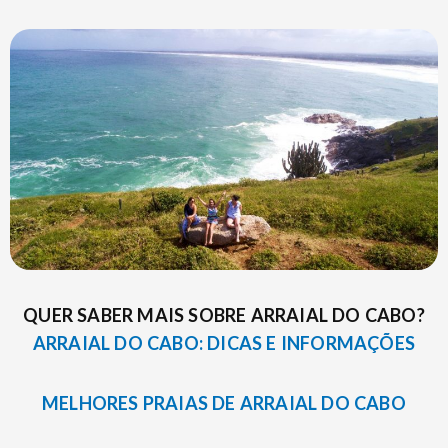
QUER SABER MAIS SOBRE ARRAIAL DO CABO?
ARRAIAL DO CABO: DICAS E INFORMAÇÕES
MELHORES PRAIAS DE ARRAIAL DO CABO