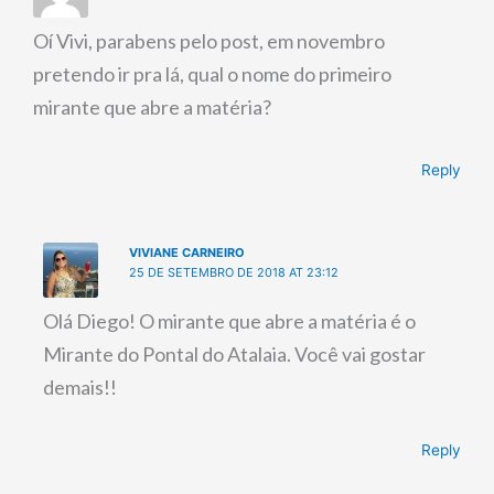
Oí Vivi, parabens pelo post, em novembro
pretendo ir pra lá, qual o nome do primeiro
mirante que abre a matéria?
Reply
VIVIANE CARNEIRO
25 DE SETEMBRO DE 2018 AT 23:12
Olá Diego! O mirante que abre a matéria é o
Mirante do Pontal do Atalaia. Você vai gostar
demais!!
Reply