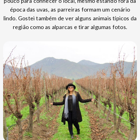
pouco para conhecer o local, mesmo estando fora da
época das uvas, as parreiras formam um cenário
lindo. Gostei também de ver alguns animais típicos da
região como as alparcas e tirar algumas fotos.