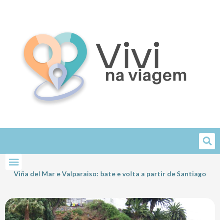
Skip
to
content
Viña del Mar e Valparaiso: bate e volta a partir de Santiago