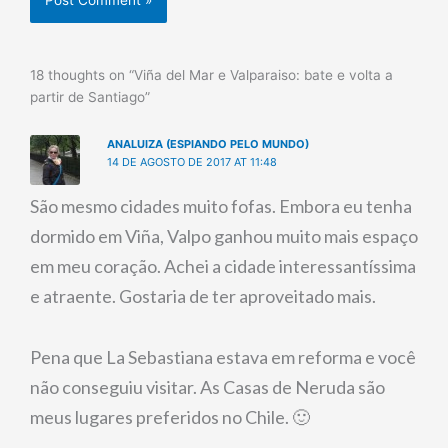
18 thoughts on “Viña del Mar e Valparaiso: bate e volta a
partir de Santiago”
ANALUIZA (ESPIANDO PELO MUNDO)
14 DE AGOSTO DE 2017 AT 11:48
São mesmo cidades muito fofas. Embora eu tenha
dormido em Viña, Valpo ganhou muito mais espaço
em meu coração. Achei a cidade interessantíssima
e atraente. Gostaria de ter aproveitado mais.
Pena que La Sebastiana estava em reforma e você
não conseguiu visitar. As Casas de Neruda são
meus lugares preferidos no Chile. 🙂