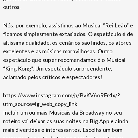
outros.
Nós, por exemplo, assistimos ao Musical “Rei Leão” e
ficamos simplesmente extasiados. O espetáculo é de
altíssima qualidade, os cenários são lindos, os atores
excelentes e as músicas maravilhosas. Outro
espetáculo que super recomendamos é o Musical
“King Kong”. Um espetáculo surpreendente,
aclamado pelos críticos e espectadores!
https://www.instagram.com/p/BvKV6oRFr4x/?
utm_source=ig_web_copy_link
Incluir um ou mais Musicais da Broadway no seu
roteiro vai deixar as suas noites na Big Apple ainda
mais divertidas e interessantes. Escolha um bom