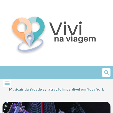
Skip
to
content
Musicais da Broadway: atração imperdível em Nova York