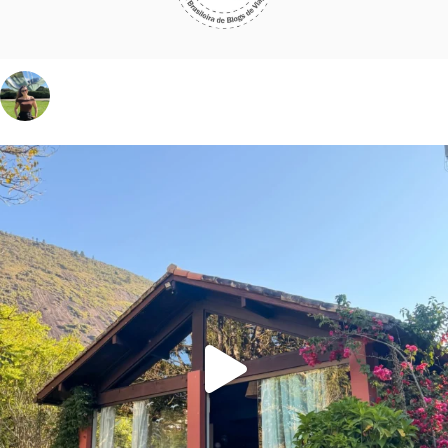
vivinaviagem