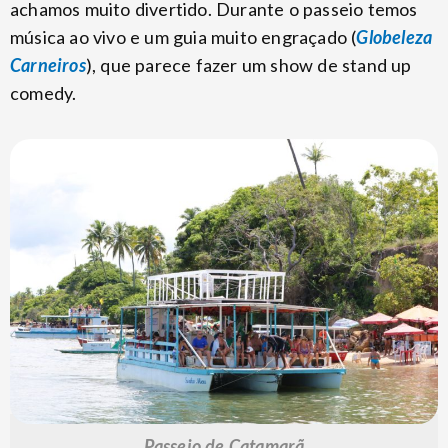
achamos muito divertido. Durante o passeio temos
música ao vivo e um guia muito engraçado (
Globeleza
Carneiros
), que parece fazer um show de stand up
comedy.
Passeio de Catamarã