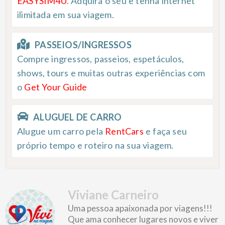
EASYSIM4U
. Adquira o seu e tenha internet
ilimitada em sua viagem.
PASSEIOS/INGRESSOS
Compre ingressos, passeios, espetáculos,
shows, tours e muitas outras experiências com
o
Get Your Guide
ALUGUEL DE CARRO
Alugue um carro pela
RentCars
e faça seu
próprio tempo e roteiro na sua viagem.
Viviane Carneiro
Uma pessoa apaixonada por viagens!!!
Que ama conhecer lugares novos e viver