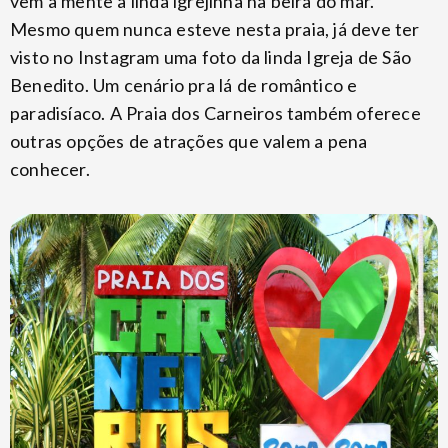
vem a mente a linda igrejinha na beira do mar.
Mesmo quem nunca esteve nesta praia, já deve ter
visto no Instagram uma foto da linda Igreja de São
Benedito. Um cenário pra lá de romântico e
paradisíaco. A Praia dos Carneiros também oferece
outras opções de atrações que valem a pena
conhecer.