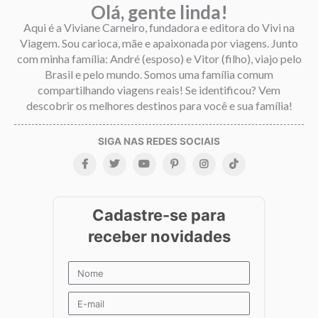
Olá, gente linda!
Aqui é a Viviane Carneiro, fundadora e editora do Vivi na
Viagem. Sou carioca, mãe e apaixonada por viagens. Junto
com minha família: André (esposo) e Vitor (filho), viajo pelo
Brasil e pelo mundo. Somos uma família comum
compartilhando viagens reais! Se identificou? Vem
descobrir os melhores destinos para você e sua família!