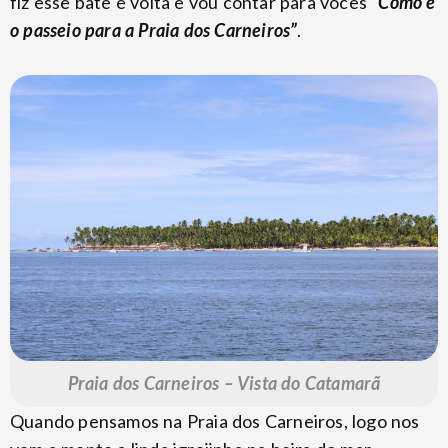
fiz esse bate e volta e vou contar para vocês
“Como é
o passeio para a Praia dos Carneiros”
.
Praia dos Carneiros – Vista do Catamarã
Quando pensamos na Praia dos Carneiros, logo nos