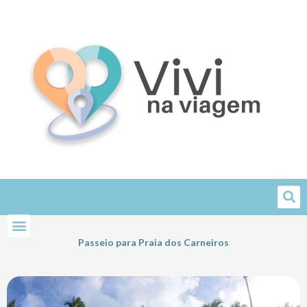
Skip
to
content
Passeio para Praia dos Carneiros