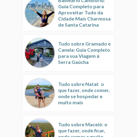
Balneário Camboriú:
Guia Completo para
Aproveitar Tudo da
Cidade Mais Charmosa
de Santa Catarina
Tudo sobre Gramado e
Canela: Guia Completo
para sua Viagem à
Serra Gaúcha
Tudo sobre Natal: o
que fazer, onde comer,
onde se hospedar e
muito mais
Tudo sobre Maceió: o
que fazer, onde ficar,
onde comer e muito