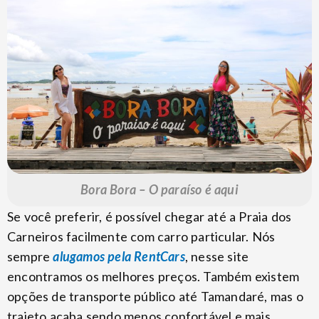
Bora Bora – O paraíso é aqui
Se você preferir, é possível chegar até a Praia dos
Carneiros facilmente com carro particular. Nós
sempre
alugamos pela RentCars
, nesse site
encontramos os melhores preços. Também existem
opções de transporte público até Tamandaré, mas o
trajeto acaba sendo menos confortável e mais