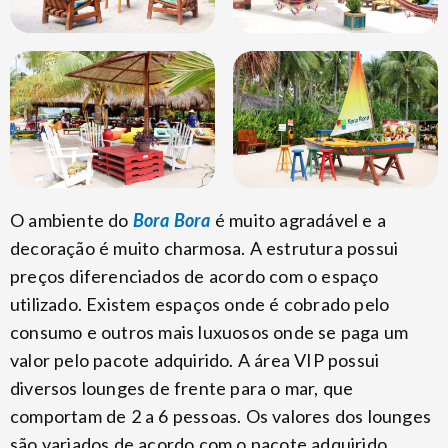
O ambiente do
Bora Bora
é muito agradável e a
decoração é muito charmosa. A estrutura possui
preços diferenciados de acordo com o espaço
utilizado. Existem espaços onde é cobrado pelo
consumo e outros mais luxuosos onde se paga um
valor pelo pacote adquirido. A área VIP possui
diversos lounges de frente para o mar, que
comportam de 2 a 6 pessoas. Os valores dos lounges
são variados de acordo com o pacote adquirido.