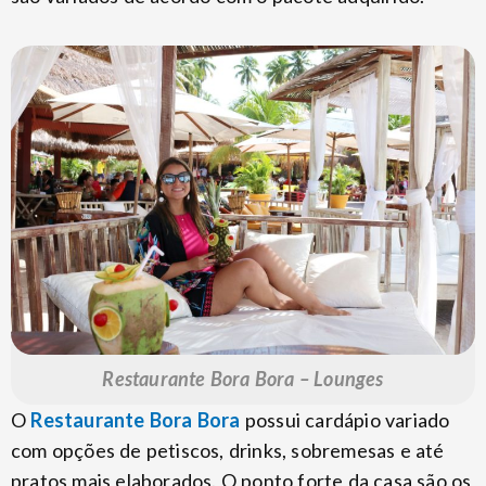
Restaurante Bora Bora – Lounges
O
Restaurante Bora Bora
possui cardápio variado
com opções de petiscos, drinks, sobremesas e até
pratos mais elaborados. O ponto forte da casa são os