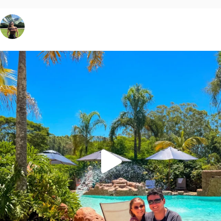
vivinaviagem