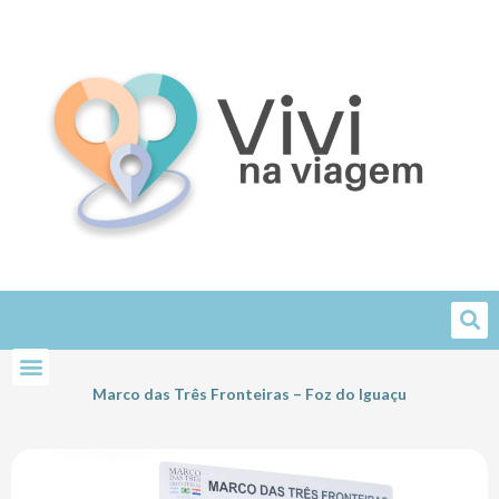
Skip
to
content
Marco das Três Fronteiras – Foz do Iguaçu