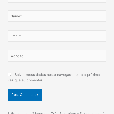
Name*
Email*
Website
Salvar meus dados neste navegador para a próxima
vez que eu comentar.
6 thoughts on “Marco das Três Fronteiras – Foz do Iguaçu”