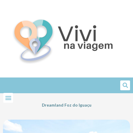
Skip
to
content
Dreamland Foz do Iguaçu