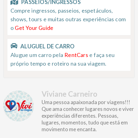
PASSEIOS/INGRESSOS
Compre ingressos, passeios, espetáculos,
shows, tours e muitas outras experiências com
o
Get Your Guide
ALUGUEL DE CARRO
Alugue um carro pela
RentCars
e faça seu
próprio tempo e roteiro na sua viagem.
Viviane Carneiro
Uma pessoa apaixonada por viagens!!!
Que ama conhecer lugares novos e viver
experiências diferentes. Pessoas,
lugares, momentos, tudo que está em
movimento me encanta.