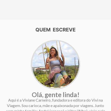
QUEM ESCREVE
Olá, gente linda!
Aqui é a Viviane Carneiro, fundadora e editora do Vivi na
Viagem. Sou carioca, mãe e apaixonada por viagens. Junto
com minha família: André (esposo) e Vitor (filho), viajo pelo