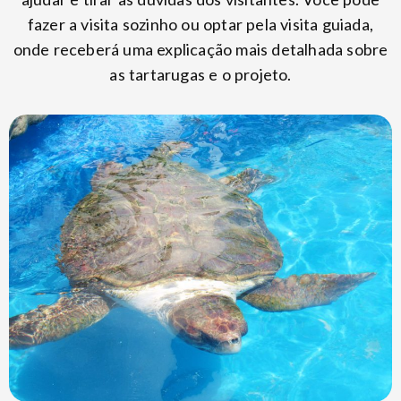
fazer a visita sozinho ou optar pela visita guiada,
onde receberá uma explicação mais detalhada sobre
as tartarugas e o projeto.