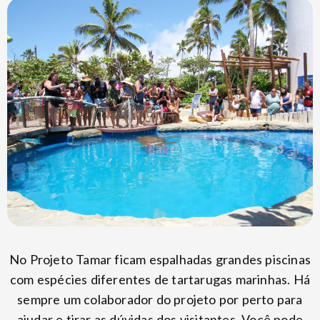
No Projeto Tamar ficam espalhadas grandes piscinas
com espécies diferentes de tartarugas marinhas. Há
sempre um colaborador do projeto por perto para
ajudar e tirar as dúvidas dos visitantes. Você pode