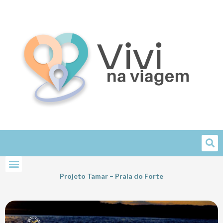
Skip
to
content
Projeto Tamar – Praia do Forte