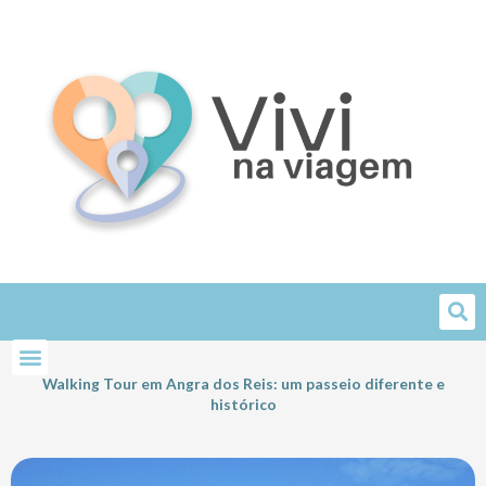
Skip
to
content
Walking Tour em Angra dos Reis: um passeio diferente e
histórico