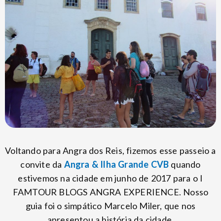
Voltando para Angra dos Reis, fizemos esse passeio a
convite da
Angra & Ilha Grande CVB
quando
estivemos na cidade em junho de 2017 para o I
FAMTOUR BLOGS ANGRA EXPERIENCE. Nosso
guia foi o simpático Marcelo Miler, que nos
apresentou a história da cidade.