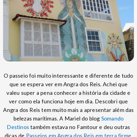
O passeio foi muito interessante e diferente de tudo
que se espera ver em Angra dos Reis. Achei que
valeu super a pena conhecer a história da cidade e
ver como ela funciona hoje em dia. Descobri que
Angra dos Reis tem muito mais a apresentar além das
belezas marítimas. A Mariel do blog
Somando
Destinos
também estava no Famtour e deu outras
dicas de
Passeios em Angra dos Reis em terra firme
.