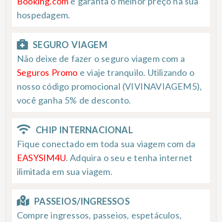
Booking.com
e garanta o melhor preço na sua
hospedagem.
SEGURO VIAGEM
Não deixe de fazer o seguro viagem com a
Seguros Promo
e viaje tranquilo. Utilizando o
nosso código promocional (VIVINAVIAGEM5),
você ganha 5% de desconto.
CHIP INTERNACIONAL
Fique conectado em toda sua viagem com da
EASYSIM4U
. Adquira o seu e tenha internet
ilimitada em sua viagem.
PASSEIOS/INGRESSOS
Compre ingressos, passeios, espetáculos,