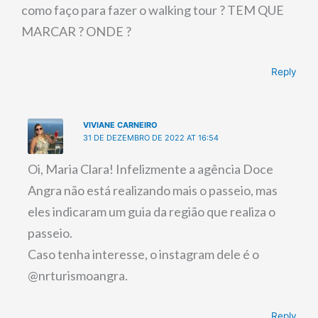
como faço para fazer o walking tour ? TEM QUE
MARCAR ? ONDE ?
Reply
VIVIANE CARNEIRO
31 DE DEZEMBRO DE 2022 AT 16:54
Oi, Maria Clara! Infelizmente a agência Doce
Angra não está realizando mais o passeio, mas
eles indicaram um guia da região que realiza o
passeio.
Caso tenha interesse, o instagram dele é o
@nrturismoangra.
Reply