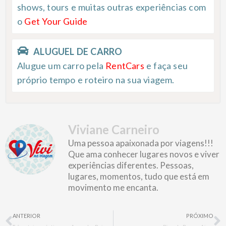
shows, tours e muitas outras experiências com
o
Get Your Guide
ALUGUEL DE CARRO
Alugue um carro pela
RentCars
e faça seu
próprio tempo e roteiro na sua viagem.
Viviane Carneiro
Uma pessoa apaixonada por viagens!!!
Que ama conhecer lugares novos e viver
experiências diferentes. Pessoas,
lugares, momentos, tudo que está em
movimento me encanta.
Prev
N
ANTERIOR
PRÓXIMO