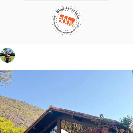
vivinaviagem