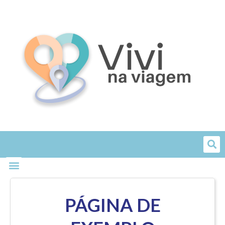
Skip
to
content
PÁGINA DE