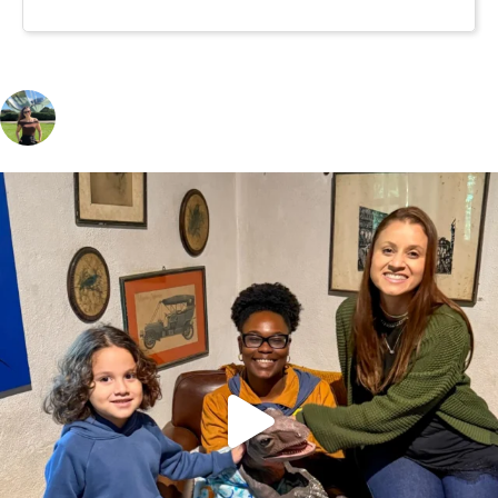
vivinaviagem