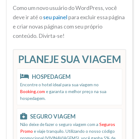
Como um novo usuário do WordPress, você
deve ir até o
seu painel
para excluir essa página
e criar novas páginas com seu próprio
conteúdo. Divirta-se!
PLANEJE SUA VIAGEM
HOSPEDAGEM
Encontre o hotel ideal para sua viagem no
Booking.com
e garanta o melhor preço na sua
hospedagem.
SEGURO VIAGEM
Não deixe de fazer o seguro viagem com a
Seguros
Promo
e viaje tranquilo. Utilizando o nosso código
promocional (VIVINAVIAGEM5), você ganha 5% de