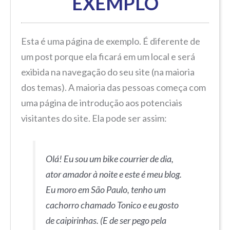
EXEMPLO
Esta é uma página de exemplo. É diferente de
um post porque ela ficará em um local e será
exibida na navegação do seu site (na maioria
dos temas). A maioria das pessoas começa com
uma página de introdução aos potenciais
visitantes do site. Ela pode ser assim:
Olá! Eu sou um bike courrier de dia,
ator amador à noite e este é meu blog.
Eu moro em São Paulo, tenho um
cachorro chamado Tonico e eu gosto
de caipirinhas. (E de ser pego pela