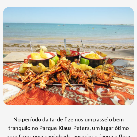
No período da tarde fizemos um passeio bem
tranquilo no Parque Klaus Peters, um lugar ótimo
para fazer uma caminhada, apreciar a fauna e flora