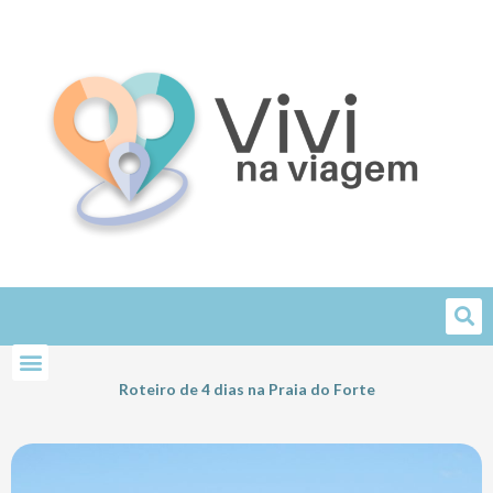
Skip
to
content
Roteiro de 4 dias na Praia do Forte