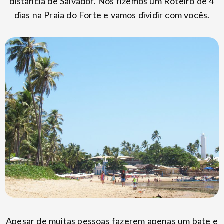
distância de Salvador. Nós fizemos um Roteiro de 4
dias na Praia do Forte e vamos dividir com vocês.
Apesar de muitas pessoas fazerem apenas um bate e