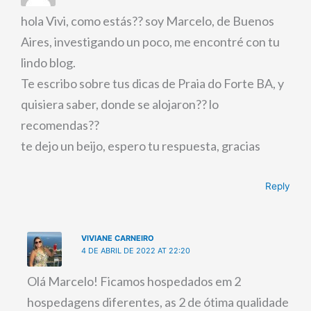
hola Vivi, como estás?? soy Marcelo, de Buenos
Aires, investigando un poco, me encontré con tu
lindo blog.
Te escribo sobre tus dicas de Praia do Forte BA, y
quisiera saber, donde se alojaron?? lo
recomendas??
te dejo un beijo, espero tu respuesta, gracias
Reply
VIVIANE CARNEIRO
4 DE ABRIL DE 2022 AT 22:20
Olá Marcelo! Ficamos hospedados em 2
hospedagens diferentes, as 2 de ótima qualidade