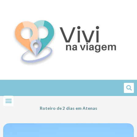
Skip
to
content
Roteiro de 2 dias em Atenas