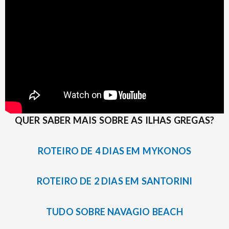
QUER SABER MAIS SOBRE AS ILHAS GREGAS?
ROTEIRO DE 4 DIAS EM MYKONOS
ROTEIRO DE 2 DIAS EM SANTORINI
TUDO SOBRE NAVAGIO BEACH