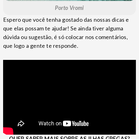
Porto Vromi
Espero que você tenha gostado das nossas dicas e
que elas possam te ajudar! Se ainda tiver alguma
dúvida ou sugestão, é só colocar nos comentários,
que logo a gente te responde.
QUER SABER MAIS SOBRE AS ILHAS GREGAS?