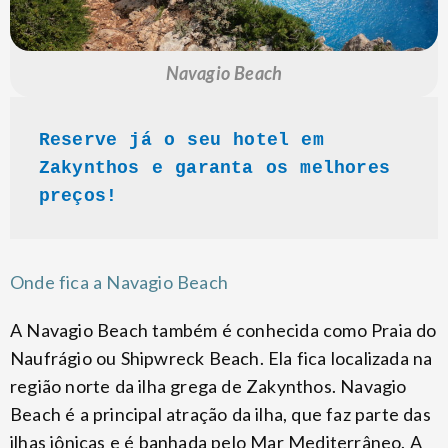
Navagio Beach
Reserve já o seu hotel em 
Zakynthos e garanta os melhores 
preços!
Onde fica a Navagio Beach
A Navagio Beach também é conhecida como Praia do
Naufrágio ou Shipwreck Beach. Ela fica localizada na
região norte da ilha grega de Zakynthos. Navagio
Beach é a principal atração da ilha, que faz parte das
ilhas jônicas e é banhada pelo Mar Mediterrâneo. A