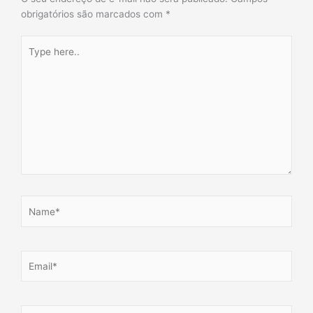
obrigatórios são marcados com
*
Type
here..
Name*
Email*
Website