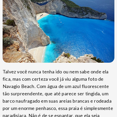
Talvez você nunca tenha ido ou nem sabe onde ela
fica, mas com certeza você já viu alguma foto de
Navagio Beach. Com água de um azul fluorescente
tão surpreendente, que até parece ser tingida, um
barco naufragado em suas areias brancas e rodeada
por um enorme penhasco, essa praia é simplesmente
paradisíaca. Não é de se espantar, que ela seja