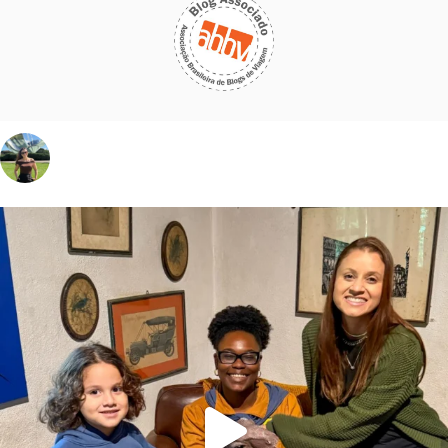
vivinaviagem