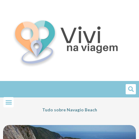
Skip
to
content
Tudo sobre Navagio Beach