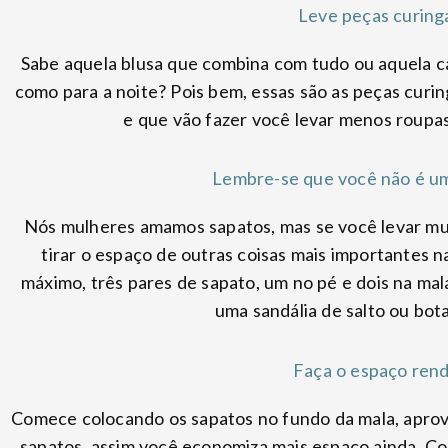
Leve peças curing
Sabe aquela blusa que combina com tudo ou aquela ca
como para a noite? Pois bem, essas são as peças curi
e que vão fazer você levar menos roupa
Lembre-se que você não é u
Nós mulheres amamos sapatos, mas se você levar mui
tirar o espaço de outras coisas mais importantes na
máximo, três pares de sapato, um no pé e dois na mal
uma sandália de salto ou bota
Faça o espaço ren
Comece colocando os sapatos no fundo da mala, aprove
sapatos, assim você economiza mais espaço ainda. C