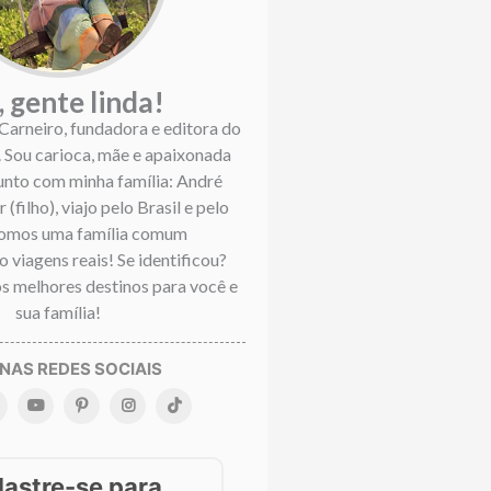
, gente linda!
 Carneiro, fundadora e editora do
. Sou carioca, mãe e apaixonada
Junto com minha família: André
 (filho), viajo pelo Brasil e pelo
omos uma família comum
 viagens reais! Se identificou?
s melhores destinos para você e
sua família!