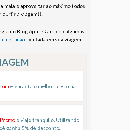
sua mala e aproveitar ao máximo todos
 curtir a viagem!!!
Angie do Blog Apure Guria dá algumas
u mochilão.
ilimitada em sua viagem.
VIAGEM
.com
e garanta o melhor preço na
 Promo
e viaje tranquilo. Utilizando
cê ganha 5% de desconto.