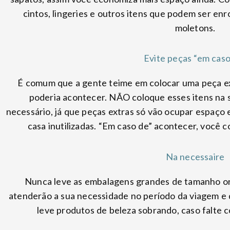
cintos, lingeries e outros itens que podem ser en
moletons.
Evite peças “em caso
É comum que a gente teime em colocar uma peça ex
poderia acontecer. NÃO coloque esses itens na s
necessário, já que peças extras só vão ocupar espaço
casa inutilizadas. “Em caso de” acontecer, você 
Na necessaire
Nunca leve as embalagens grandes de tamanho ori
atenderão a sua necessidade no período da viagem 
leve produtos de beleza sobrando, caso falte co