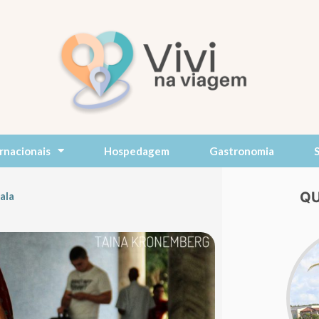
rnacionais
Hospedagem
Gastronomia
QU
ala