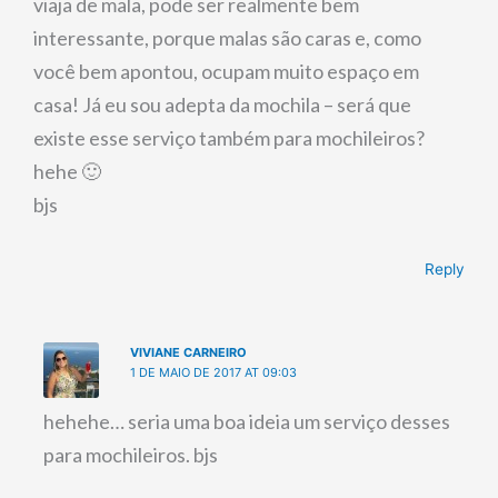
viaja de mala, pode ser realmente bem
interessante, porque malas são caras e, como
você bem apontou, ocupam muito espaço em
casa! Já eu sou adepta da mochila – será que
existe esse serviço também para mochileiros?
hehe 🙂
bjs
Reply
VIVIANE CARNEIRO
1 DE MAIO DE 2017 AT 09:03
hehehe… seria uma boa ideia um serviço desses
para mochileiros. bjs