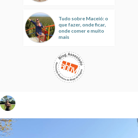
Tudo sobre Maceió: o
que fazer, onde ficar,
onde comer e muito
mais
vivinaviagem