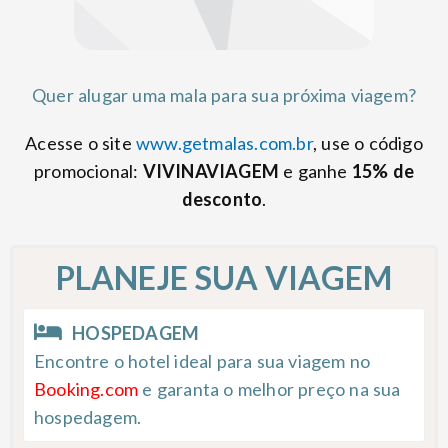
Quer alugar uma mala para sua próxima viagem?
Acesse o site
www.getmalas.com.br
, use o código
promocional:
VIVINAVIAGEM
e ganhe
15% de
desconto
.
PLANEJE SUA VIAGEM
HOSPEDAGEM
Encontre o hotel ideal para sua viagem no
Booking.com
e garanta o melhor preço na sua
hospedagem.