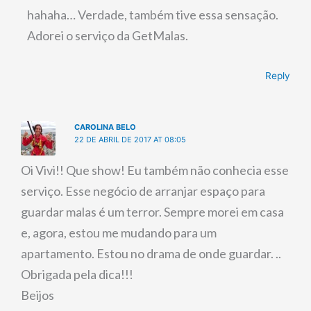
hahaha… Verdade, também tive essa sensação.
Adorei o serviço da GetMalas.
Reply
CAROLINA BELO
22 DE ABRIL DE 2017 AT 08:05
Oi Vivi!! Que show! Eu também não conhecia esse
serviço. Esse negócio de arranjar espaço para
guardar malas é um terror. Sempre morei em casa
e, agora, estou me mudando para um
apartamento. Estou no drama de onde guardar. ..
Obrigada pela dica!!!
Beijos