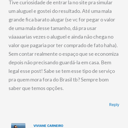
Tive curiosidade de entrar la no site pra simular
um aluguel e gostei do resultado. Até uma mala
grande fica barato alugar (se vc for pegar o valor
de uma mala desse tamanho, dá pra usar
váaaaarias vezes o aluguel e ainda não chega no
valor que pagaria por ter comprado de fato haha).
Sem contar realmente o espaço que se economiza
depois não precisando guardá-la em casa. Bem
legal esse post! Sabe se tem esse tipo de serviço
pra quem mora fora do Brasil tb? Sempre bom
saber que temos opções.
Reply
VIVIANE CARNEIRO