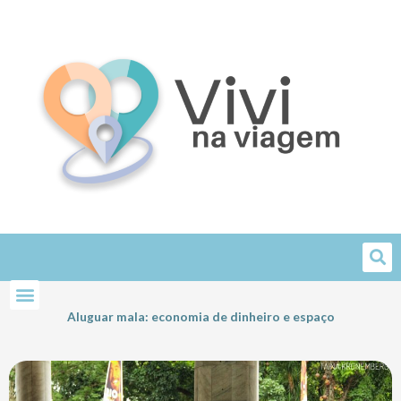
Skip
to
content
Aluguar mala: economia de dinheiro e espaço