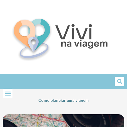
Skip
to
content
Como planejar uma viagem