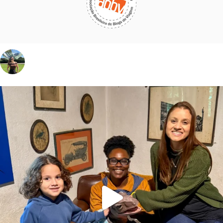
vivinaviagem