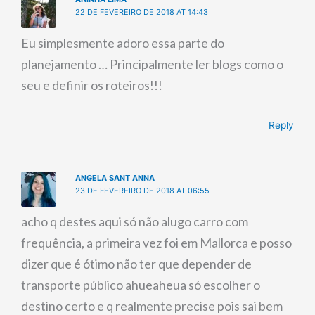
22 DE FEVEREIRO DE 2018 AT 14:43
Eu simplesmente adoro essa parte do
planejamento … Principalmente ler blogs como o
seu e definir os roteiros!!!
Reply
ANGELA SANT ANNA
23 DE FEVEREIRO DE 2018 AT 06:55
acho q destes aqui só não alugo carro com
frequência, a primeira vez foi em Mallorca e posso
dizer que é ótimo não ter que depender de
transporte público ahueaheua só escolher o
destino certo e q realmente precise pois sai bem