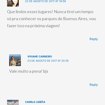
22 DE AGOSTO DE 2017 AT 16:58
Que lindos esses lugares! Nunca tirei um tempo
só pra conhecer os parques de Buenos Aires, vou
fazer isso na próxima viagem!
Reply
VIVIANE CARNEIRO
23 DE AGOSTO DE 2017 AT 20:35
Vale muito a pena! bjs
Reply
CAMILA LISBÔA