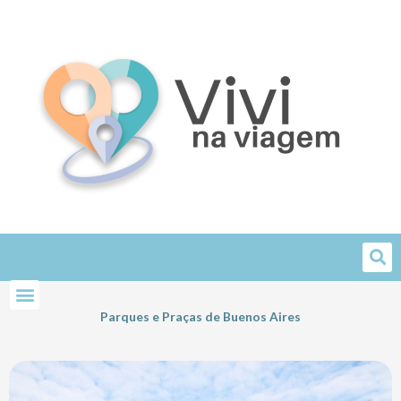
Skip
to
content
Parques e Praças de Buenos Aires