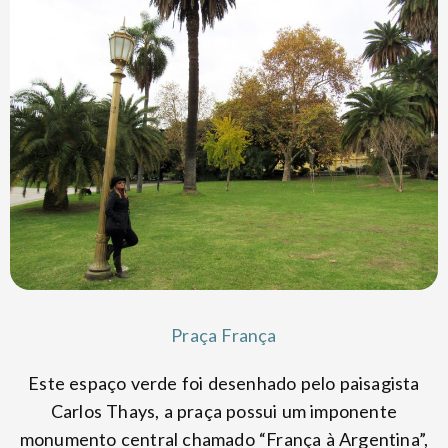
Praça França
Este espaço verde foi desenhado pelo paisagista
Carlos Thays, a praça possui um imponente
monumento central chamado “França à Argentina”,