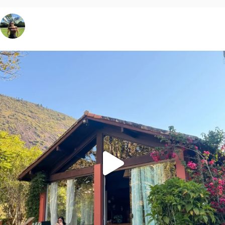
vivinaviagem