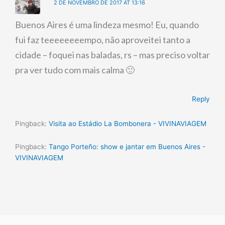
2 DE NOVEMBRO DE 2017 AT 13:16
Buenos Aires é uma lindeza mesmo! Eu, quando
fui faz teeeeeeeempo, não aproveitei tanto a
cidade – foquei nas baladas, rs – mas preciso voltar
pra ver tudo com mais calma 🙂
Reply
Pingback:
Visita ao Estádio La Bombonera - VIVINAVIAGEM
Pingback:
Tango Porteño: show e jantar em Buenos Aires -
VIVINAVIAGEM