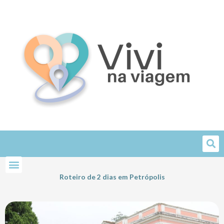
Skip
to
content
Roteiro de 2 dias em Petrópolis