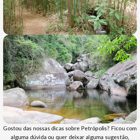
Gostou das nossas dicas sobre Petrópolis? Ficou com
alguma dúvida ou quer deixar alguma sugestão,