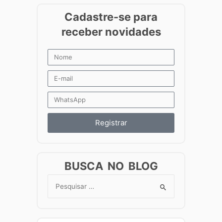
Registrar
BUSCA NO BLOG
Search
for: