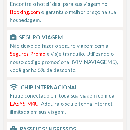
Encontre o hotel ideal para sua viagem no
Booking.com
e garanta o melhor preço na sua
hospedagem.
SEGURO VIAGEM
Não deixe de fazer o seguro viagem com a
Seguros Promo
e viaje tranquilo. Utilizando o
nosso código promocional (VIVINAVIAGEM5),
você ganha 5% de desconto.
CHIP INTERNACIONAL
Fique conectado em toda sua viagem com da
EASYSIM4U
. Adquira o seu e tenha internet
ilimitada em sua viagem.
PASSEIOS/INGRESSOS