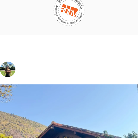
vivinaviagem