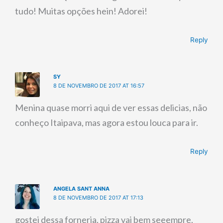
tudo! Muitas opções hein! Adorei!
Reply
SY
8 DE NOVEMBRO DE 2017 AT 16:57
Menina quase morri aqui de ver essas delicias, não
conheço Itaipava, mas agora estou louca para ir.
Reply
ANGELA SANT ANNA
8 DE NOVEMBRO DE 2017 AT 17:13
gostei dessa forneria, pizza vai bem seeempre,