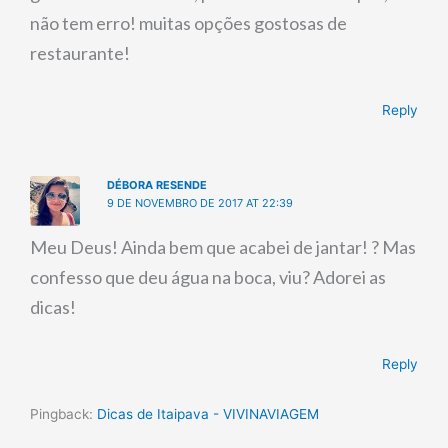
não tem erro! muitas opções gostosas de
restaurante!
Reply
DÉBORA RESENDE
9 DE NOVEMBRO DE 2017 AT 22:39
Meu Deus! Ainda bem que acabei de jantar! ? Mas
confesso que deu água na boca, viu? Adorei as
dicas!
Reply
Pingback:
Dicas de Itaipava - VIVINAVIAGEM