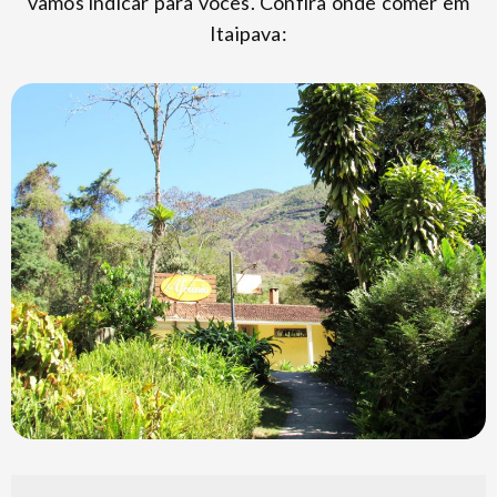
vamos indicar para vocês. Confira onde comer em
Itaipava: