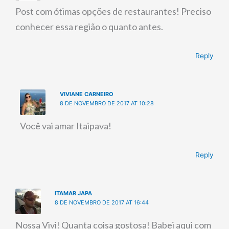
Post com ótimas opções de restaurantes! Preciso
conhecer essa região o quanto antes.
Reply
VIVIANE CARNEIRO
8 DE NOVEMBRO DE 2017 AT 10:28
Você vai amar Itaipava!
Reply
ITAMAR JAPA
8 DE NOVEMBRO DE 2017 AT 16:44
Nossa Vivi! Quanta coisa gostosa! Babei aqui com