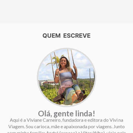
QUEM ESCREVE
Olá, gente linda!
Aqui é a Viviane Carneiro, fundadora e editora do Vivi na
Viagem. Sou carioca, mãe e apaixonada por viagens. Junto
com minha família: André (esposo) e Vitor (filho), viajo pelo