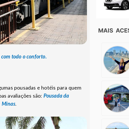
MAIS AC
 com todo o conforto.
gumas pousadas e hotéis para quem
oas avaliações são:
Pousada da
e Minas
.