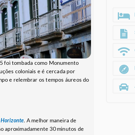
1945 foi tombada como Monumento
uções coloniais e é cercada por
empo e relembrar os tempos áureos do
 Horizonte
. A melhor maneira de
são aproximadamente 30 minutos de