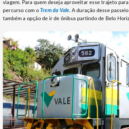
viagem. Para quem deseja aproveitar esse trajeto para 
percurso com o
Trem da Vale
. A duração desse passei
também a opção de ir de ônibus partindo de Belo Hor