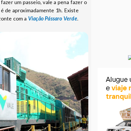
fazer um passeio, vale a pena fazer o
o é de aproximadamente 1h. Existe
izonte com a
Viação Pássaro Verde
.