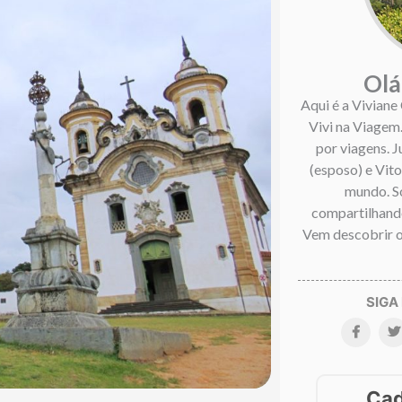
Olá
Aqui é a Viviane
Vivi na Viagem
por viagens. 
(esposo) e Vitor
mundo. S
compartilhando
Vem descobrir o