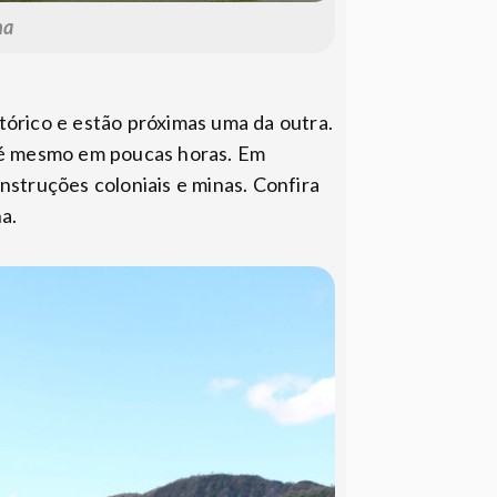
ha
tórico e estão próximas uma da outra.
até mesmo em poucas horas. Em
nstruções coloniais e minas. Confira
a.