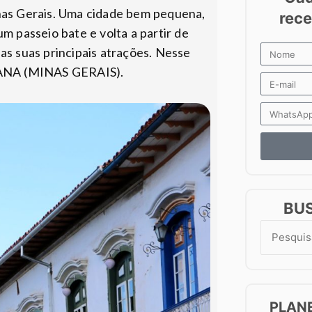
inas Gerais. Uma cidade bem pequena,
um passeio bate e volta a partir de
as suas principais atrações. Nesse
IANA (MINAS GERAIS).
BU
Search
for:
PLAN