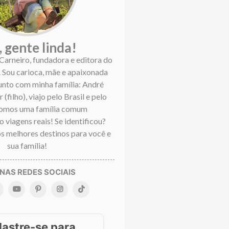
, gente linda!
 Carneiro, fundadora e editora do
. Sou carioca, mãe e apaixonada
Junto com minha família: André
 (filho), viajo pelo Brasil e pelo
omos uma família comum
 viagens reais! Se identificou?
s melhores destinos para você e
sua família!