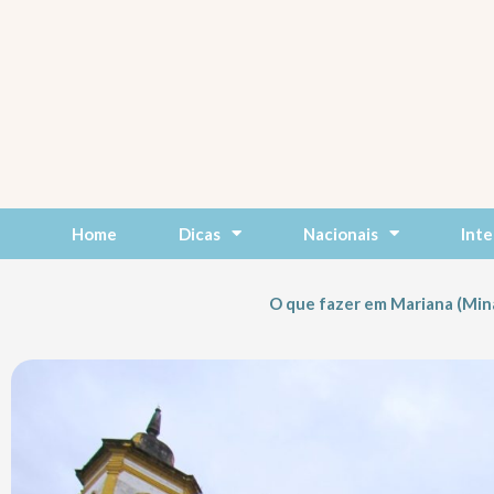
Skip
to
content
Home
Dicas
Nacionais
Inte
O que fazer em Mariana (Min