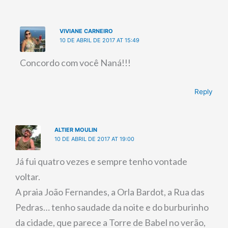
VIVIANE CARNEIRO
10 DE ABRIL DE 2017 AT 15:49
Concordo com você Naná!!!
Reply
ALTIER MOULIN
10 DE ABRIL DE 2017 AT 19:00
Já fui quatro vezes e sempre tenho vontade
voltar.
A praia João Fernandes, a Orla Bardot, a Rua das
Pedras… tenho saudade da noite e do burburinho
da cidade, que parece a Torre de Babel no verão,