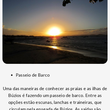
Passeio de Barco
Uma das maneiras de conhecer as praias e as ilhas de
Búzios é fazendo um passeio de barco. Entre as
opções estão escunas, lanchas e traineiras, que
circulam pela enseada de Búzios. As saídas são