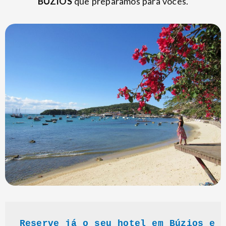
BÚZIOS
que preparamos para vocês.
Reserve já o seu hotel em Búzios e 