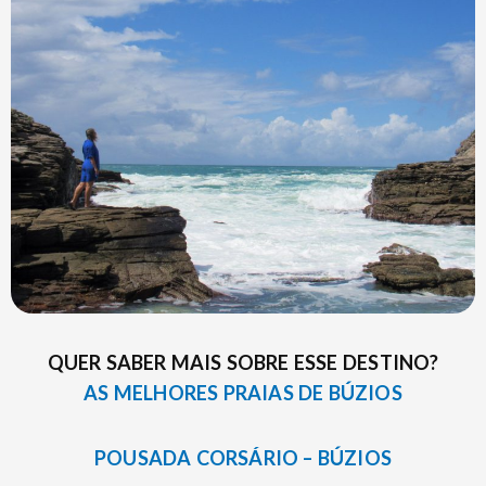
QUER SABER MAIS SOBRE ESSE DESTINO?
AS MELHORES PRAIAS DE BÚZIOS
POUSADA CORSÁRIO – BÚZIOS