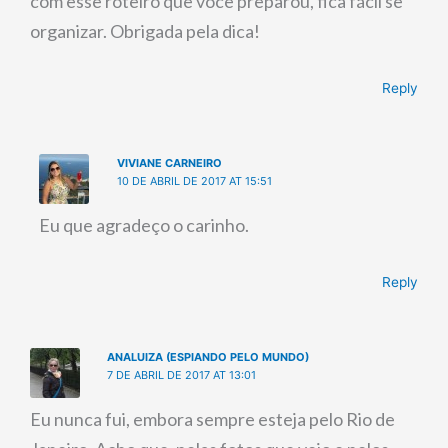
com esse roteiro que você preparou, fica fácil se
organizar. Obrigada pela dica!
Reply
VIVIANE CARNEIRO
10 DE ABRIL DE 2017 AT 15:51
Eu que agradeço o carinho.
Reply
ANALUIZA (ESPIANDO PELO MUNDO)
7 DE ABRIL DE 2017 AT 13:01
Eu nunca fui, embora sempre esteja pelo Rio de