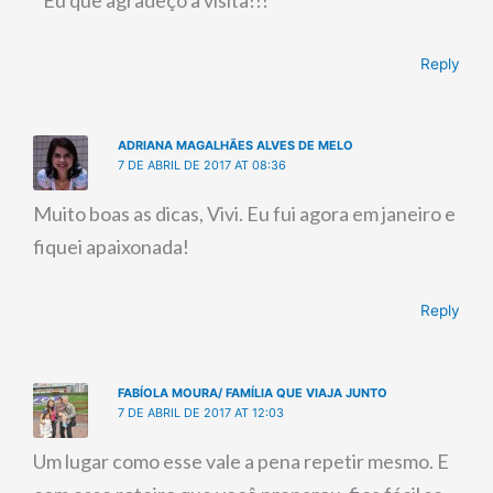
Eu que agradeço a visita!!!
Reply
ADRIANA MAGALHÃES ALVES DE MELO
7 DE ABRIL DE 2017 AT 08:36
Muito boas as dicas, Vivi. Eu fui agora em janeiro e
fiquei apaixonada!
Reply
FABÍOLA MOURA/ FAMÍLIA QUE VIAJA JUNTO
7 DE ABRIL DE 2017 AT 12:03
Um lugar como esse vale a pena repetir mesmo. E