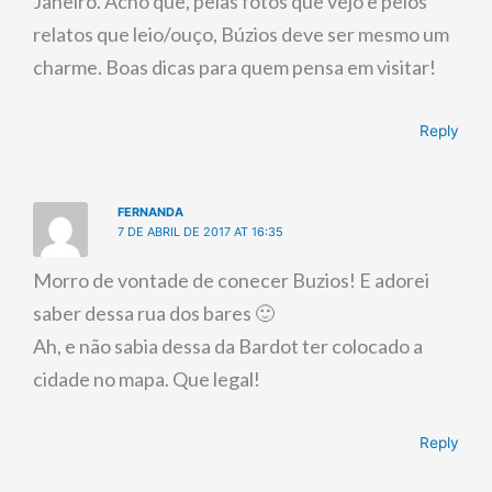
Janeiro. Acho que, pelas fotos que vejo e pelos
relatos que leio/ouço, Búzios deve ser mesmo um
charme. Boas dicas para quem pensa em visitar!
Reply
FERNANDA
7 DE ABRIL DE 2017 AT 16:35
Morro de vontade de conecer Buzios! E adorei
saber dessa rua dos bares 🙂
Ah, e não sabia dessa da Bardot ter colocado a
cidade no mapa. Que legal!
Reply