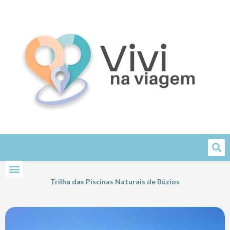
Skip
to
content
Trilha das Piscinas Naturais de Búzios