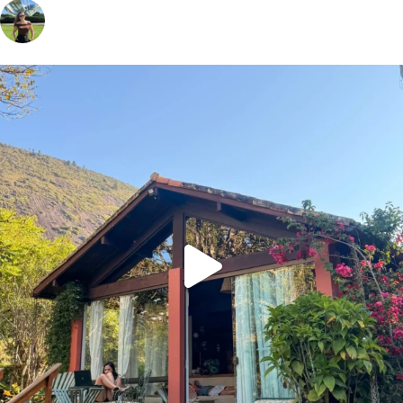
vivinaviagem