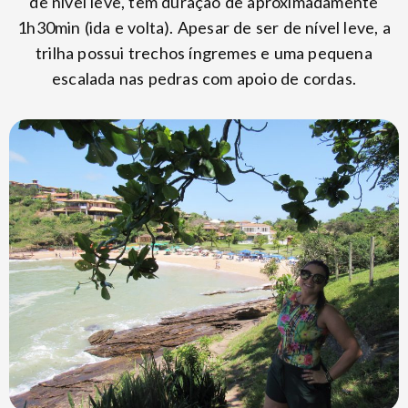
de nível leve, tem duração de aproximadamente
1h30min (ida e volta). Apesar de ser de nível leve, a
trilha possui trechos íngremes e uma pequena
escalada nas pedras com apoio de cordas.