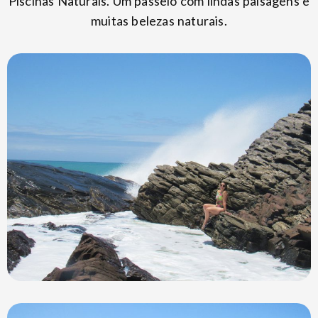
Piscinas Naturais. Um passeio com lindas paisagens e
muitas belezas naturais.