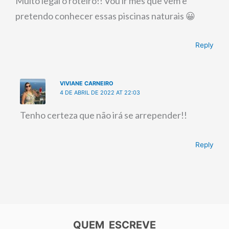
Muito legal o roteiro!! Vou ir mês que vem e
pretendo conhecer essas piscinas naturais 😀
Reply
VIVIANE CARNEIRO
4 DE ABRIL DE 2022 AT 22:03
Tenho certeza que não irá se arrepender!!
Reply
QUEM ESCREVE