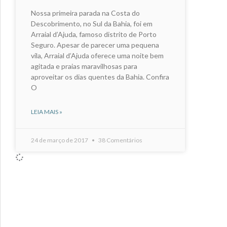
Nossa primeira parada na Costa do
Descobrimento, no Sul da Bahia, foi em
Arraial d’Ajuda, famoso distrito de Porto
Seguro. Apesar de parecer uma pequena
vila, Arraial d’Ajuda oferece uma noite bem
agitada e praias maravilhosas para
aproveitar os dias quentes da Bahia. Confira
O
LEIA MAIS »
24 de março de 2017
38 Comentários