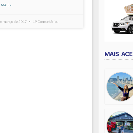
 MAIS »
de março de 2017
19 Comentários
MAIS AC