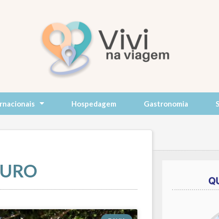
rnacionais
Hospedagem
Gastronomia
GURO
Q