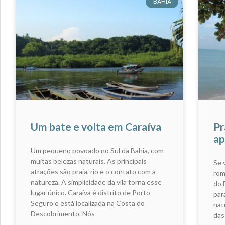
BAHIA
Um bate e volta em Caraíva
Pr
ap
Um pequeno povoado no Sul da Bahia, com
muitas belezas naturais. As principais
Se 
atrações são praia, rio e o contato com a
rom
natureza. A simplicidade da vila torna esse
do 
lugar único. Caraíva é distrito de Porto
par
Seguro e está localizada na Costa do
natu
Descobrimento. Nós
das