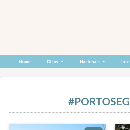
Skip
to
content
Home
Dicas
Nacionais
Inte
#PORTOSE