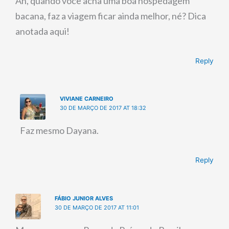
Ah, quando você acha uma boa hospedagem
bacana, faz a viagem ficar ainda melhor, né? Dica
anotada aqui!
Reply
VIVIANE CARNEIRO
30 DE MARÇO DE 2017 AT 18:32
Faz mesmo Dayana.
Reply
FÁBIO JUNIOR ALVES
30 DE MARÇO DE 2017 AT 11:01