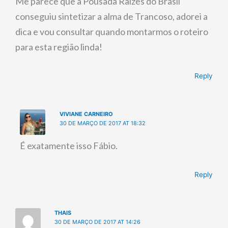
Me parece que a Pousada Raízes do Brasil
conseguiu sintetizar a alma de Trancoso, adorei a
dica e vou consultar quando montarmos o roteiro
para esta região linda!
Reply
VIVIANE CARNEIRO
30 DE MARÇO DE 2017 AT 18:32
É exatamente isso Fábio.
Reply
THAIS
30 DE MARÇO DE 2017 AT 14:26