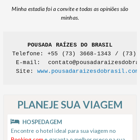
Minha estadia foi a convite e todas as opiniões são
minhas.
POUSADA RAÍZES DO BRASIL
Telefone: +55 (73) 3668-1343 / (73) 
 E-mail:  
contato@pousadaraizesdobra
 Site: 
www.pousadaraizesdobrasil.com
PLANEJE SUA VIAGEM
HOSPEDAGEM
Encontre o hotel ideal para sua viagem no
Booking.com
e garanta o melhor preço na sua