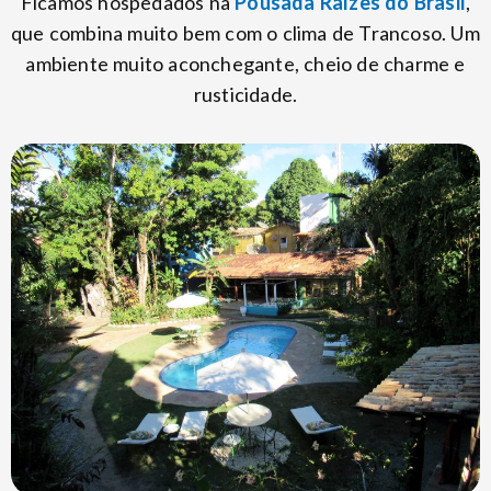
Ficamos hospedados na
Pousada Raízes do Brasil
,
que combina muito bem com o clima de Trancoso. Um
ambiente muito aconchegante, cheio de charme e
rusticidade.