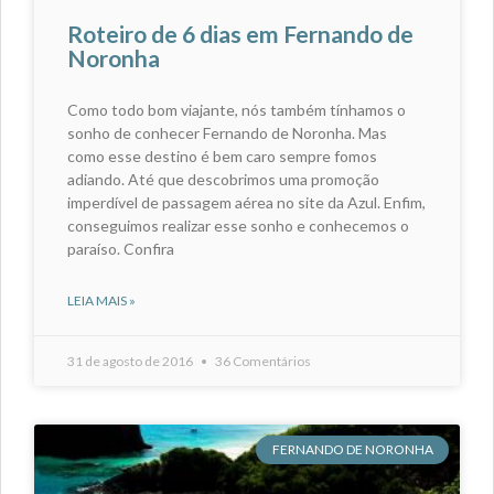
Roteiro de 6 dias em Fernando de
Noronha
Como todo bom viajante, nós também tínhamos o
sonho de conhecer Fernando de Noronha. Mas
como esse destino é bem caro sempre fomos
adiando. Até que descobrimos uma promoção
imperdível de passagem aérea no site da Azul. Enfim,
conseguimos realizar esse sonho e conhecemos o
paraíso. Confira
LEIA MAIS »
31 de agosto de 2016
36 Comentários
FERNANDO DE NORONHA