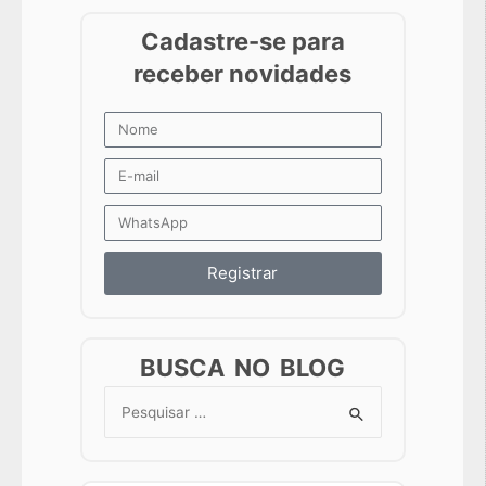
Registrar
BUSCA NO BLOG
Search
for: