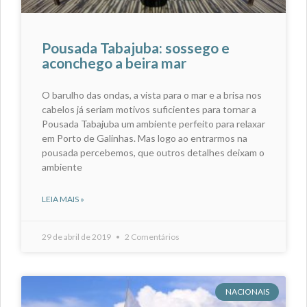
Pousada Tabajuba: sossego e
aconchego a beira mar
O barulho das ondas, a vista para o mar e a brisa nos
cabelos já seriam motivos suficientes para tornar a
Pousada Tabajuba um ambiente perfeito para relaxar
em Porto de Galinhas. Mas logo ao entrarmos na
pousada percebemos, que outros detalhes deixam o
ambiente
LEIA MAIS »
29 de abril de 2019
2 Comentários
NACIONAIS