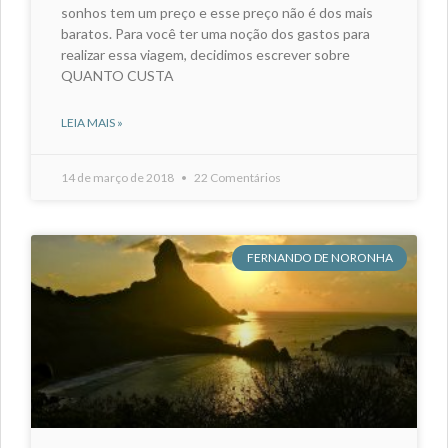
sonhos tem um preço e esse preço não é dos mais
baratos. Para você ter uma noção dos gastos para
realizar essa viagem, decidimos escrever sobre
QUANTO CUSTA
LEIA MAIS »
14 de março de 2018
22 Comentários
FERNANDO DE NORONHA