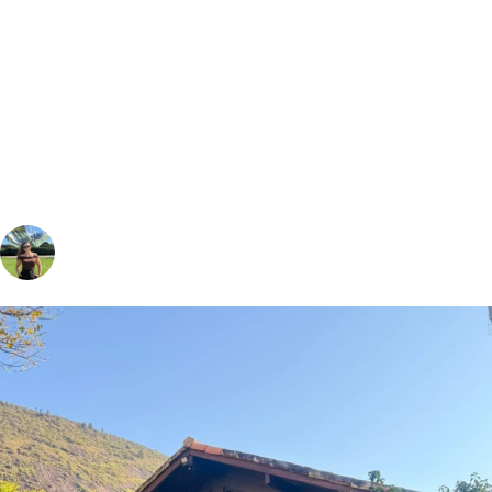
vivinaviagem