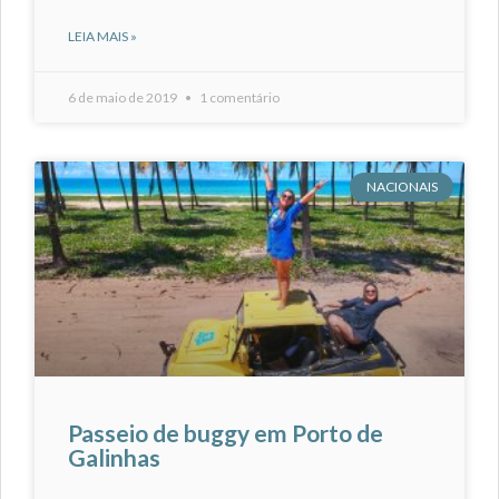
LEIA MAIS »
6 de maio de 2019
1 comentário
NACIONAIS
Passeio de buggy em Porto de
Galinhas