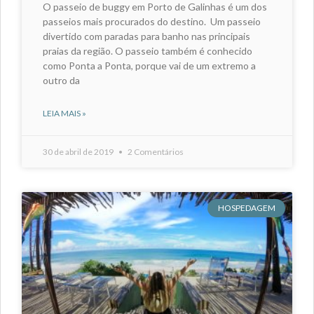
O passeio de buggy em Porto de Galinhas é um dos
passeios mais procurados do destino. Um passeio
divertido com paradas para banho nas principais
praias da região. O passeio também é conhecido
como Ponta a Ponta, porque vai de um extremo a
outro da
LEIA MAIS »
30 de abril de 2019
2 Comentários
HOSPEDAGEM