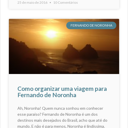
25 de maio de 2016
10 Comentários
FERNANDO DE NORONHA
Como organizar uma viagem para
Fernando de Noronha
Ah, Noronha! Quem nunca sonhou em conhecer
esse paraíso? Fernando de Noronha é um dos
destinos mais desejados do Brasil, acho que até do
mundo. E não é para menos, Noronha é lindíssima.