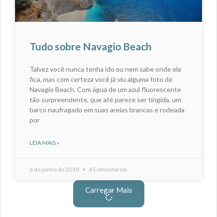
Tudo sobre Navagio Beach
Talvez você nunca tenha ido ou nem sabe onde ela
fica, mas com certeza você já viu alguma foto de
Navagio Beach. Com água de um azul fluorescente
tão surpreendente, que até parece ser tingida, um
barco naufragado em suas areias brancas e rodeada
por
LEIA MAIS »
6 de junho de 2019
4 Comentários
Carregar Mais