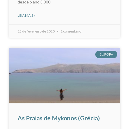
desde o ano 3.000
LEIA MAIS »
13 de fevereiro de 2020
1 comentário
EUROPA
As Praias de Mykonos (Grécia)