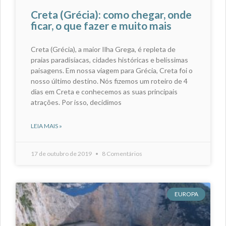
Creta (Grécia): como chegar, onde
ficar, o que fazer e muito mais
Creta (Grécia), a maior Ilha Grega, é repleta de
praias paradisíacas, cidades históricas e belíssimas
paisagens. Em nossa viagem para Grécia, Creta foi o
nosso último destino. Nós fizemos um roteiro de 4
dias em Creta e conhecemos as suas principais
atrações. Por isso, decidimos
LEIA MAIS »
17 de outubro de 2019
8 Comentários
EUROPA