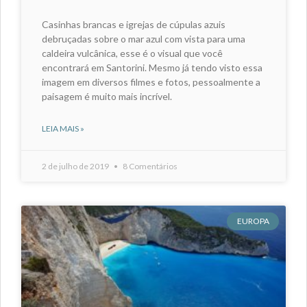
Casinhas brancas e igrejas de cúpulas azuis
debruçadas sobre o mar azul com vista para uma
caldeira vulcânica, esse é o visual que você
encontrará em Santorini. Mesmo já tendo visto essa
imagem em diversos filmes e fotos, pessoalmente a
paisagem é muito mais incrível.
LEIA MAIS »
2 de julho de 2019
8 Comentários
EUROPA