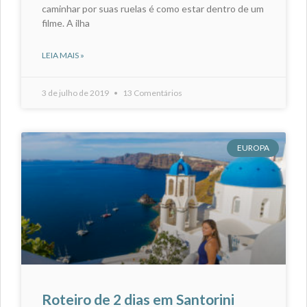
caminhar por suas ruelas é como estar dentro de um
filme. A ilha
LEIA MAIS »
3 de julho de 2019
13 Comentários
EUROPA
Roteiro de 2 dias em Santorini