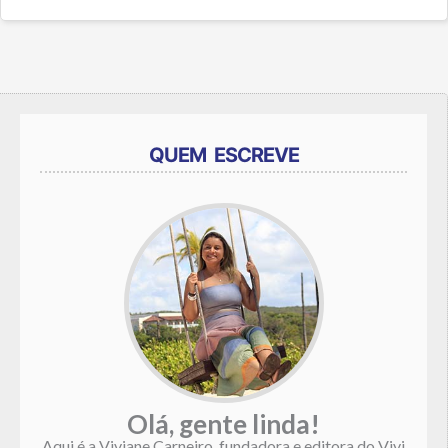
QUEM ESCREVE
Olá, gente linda!
Aqui é a Viviane Carneiro, fundadora e editora do Vivi