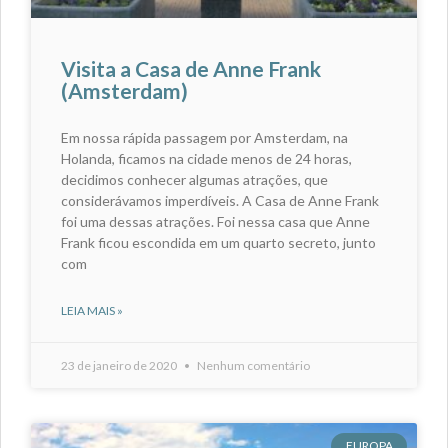
Visita a Casa de Anne Frank
(Amsterdam)
Em nossa rápida passagem por Amsterdam, na
Holanda, ficamos na cidade menos de 24 horas,
decidimos conhecer algumas atrações, que
considerávamos imperdíveis. A Casa de Anne Frank
foi uma dessas atrações. Foi nessa casa que Anne
Frank ficou escondida em um quarto secreto, junto
com
LEIA MAIS »
23 de janeiro de 2020
Nenhum comentário
EUROPA