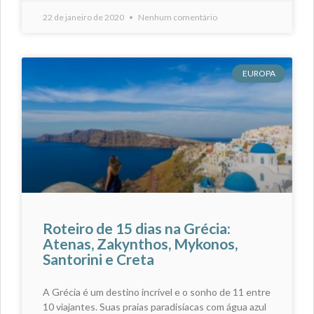
22 de janeiro de 2020
Nenhum comentário
EUROPA
Roteiro de 15 dias na Grécia:
Atenas, Zakynthos, Mykonos,
Santorini e Creta
A Grécia é um destino incrível e o sonho de 11 entre
10 viajantes. Suas praias paradisíacas com água azul