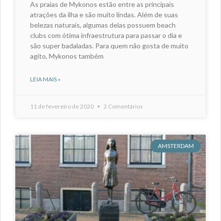
As praias de Mykonos estão entre as principais
atrações da ilha e são muito lindas. Além de suas
belezas naturais, algumas delas possuem beach
clubs com ótima infraestrutura para passar o dia e
são super badaladas. Para quem não gosta de muito
agito, Mykonos também
LEIA MAIS »
11 de fevereiro de 2020
2 Comentários
AMSTERDAM